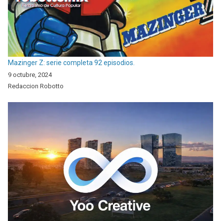
Mazinger Z: serie completa 92 episodios.
9 octubre, 2024
Redaccion Robotto