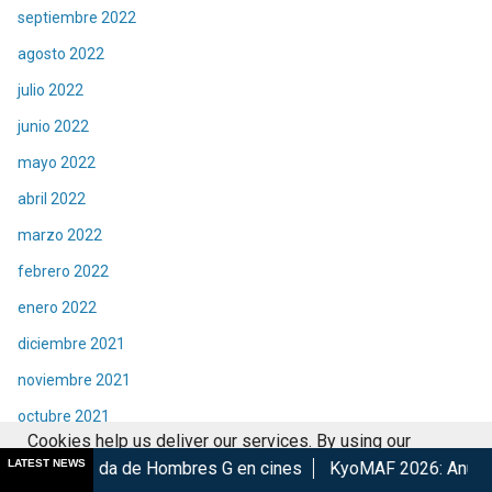
septiembre 2022
agosto 2022
julio 2022
junio 2022
mayo 2022
abril 2022
marzo 2022
febrero 2022
enero 2022
diciembre 2021
noviembre 2021
octubre 2021
Cookies help us deliver our services. By using our
septiembre 2021
LATEST NEWS
e Hombres G en cines
KyoMAF 2026: Anuncian colaboraciones
services, you agree to our use of cookies.
Got it
agosto 2021