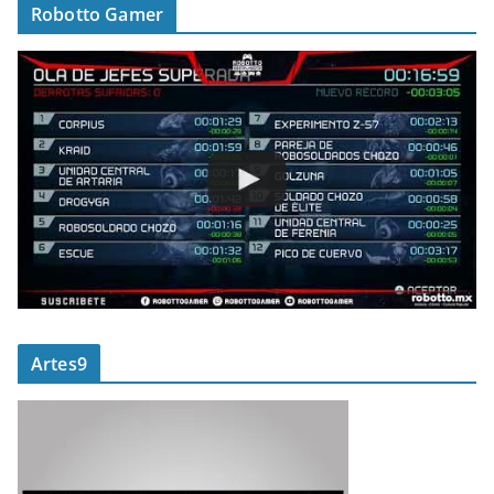
Robotto Gamer
Artes9