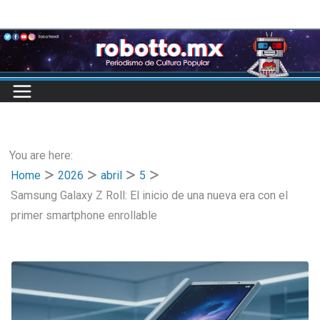
Skip
to
content
You are here:
Home
2026
abril
5
Samsung Galaxy Z Roll: El inicio de una nueva era con el
primer smartphone enrollable