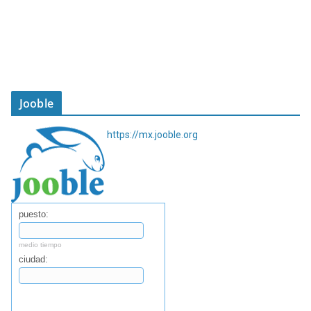
Jooble
https://mx.jooble.org
puesto:
medio tiempo
ciudad:
Buscar