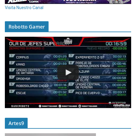
Visita Nuestro Canal
Robotto Gamer
Artes9