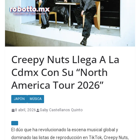
Creepy Nuts Llega A La
Cdmx Con Su “North
America Tour 2026”
JAPÓN
MÚSICA
8 abril, 2026
Gaby Castellanos Quinto
El dúo que ha revolucionado la escena musical global y
dominado las listas de reproducción en TikTok, Creepy Nuts,