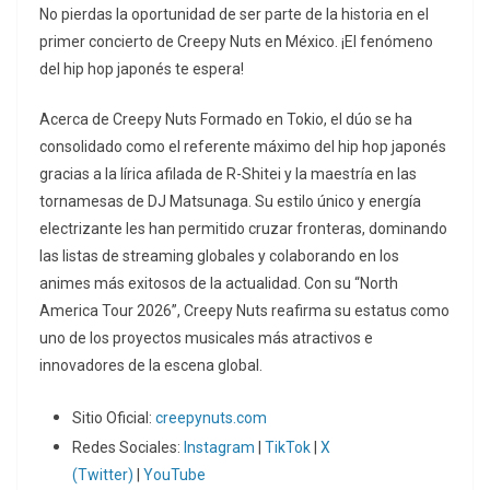
No pierdas la oportunidad de ser parte de la historia en el
primer concierto de Creepy Nuts en México. ¡El fenómeno
del hip hop japonés te espera!
Acerca de Creepy Nuts Formado en Tokio, el dúo se ha
consolidado como el referente máximo del hip hop japonés
gracias a la lírica afilada de R-Shitei y la maestría en las
tornamesas de DJ Matsunaga. Su estilo único y energía
electrizante les han permitido cruzar fronteras, dominando
las listas de streaming globales y colaborando en los
animes más exitosos de la actualidad. Con su “North
America Tour 2026”, Creepy Nuts reafirma su estatus como
uno de los proyectos musicales más atractivos e
innovadores de la escena global.
Sitio Oficial:
creepynuts.com
Redes Sociales:
Instagram
|
TikTok
|
X
(Twitter)
|
YouTube