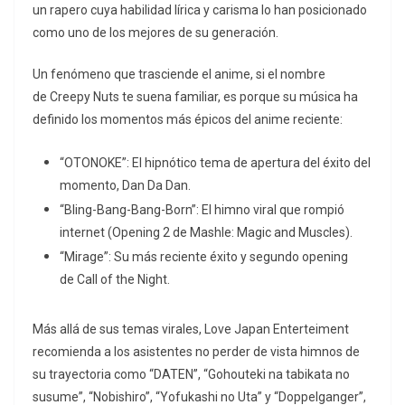
un rapero cuya habilidad lírica y carisma lo han posicionado
como uno de los mejores de su generación.
Un fenómeno que trasciende el anime, si el nombre
de Creepy Nuts te suena familiar, es porque su música ha
definido los momentos más épicos del anime reciente:
“OTONOKE”: El hipnótico tema de apertura del éxito del
momento, Dan Da Dan.
“Bling-Bang-Bang-Born”: El himno viral que rompió
internet (Opening 2 de Mashle: Magic and Muscles).
“Mirage”: Su más reciente éxito y segundo opening
de Call of the Night.
Más allá de sus temas virales, Love Japan Enterteiment
recomienda a los asistentes no perder de vista himnos de
su trayectoria como “DATEN”, “Gohouteki na tabikata no
susume”, “Nobishiro”, “Yofukashi no Uta” y “Doppelganger”,