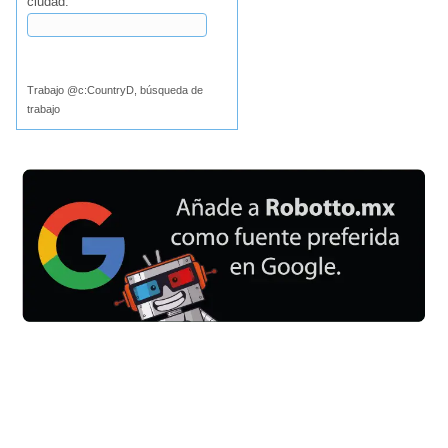
ciudad:
Buscar
Trabajo @c:CountryD, búsqueda de
trabajo