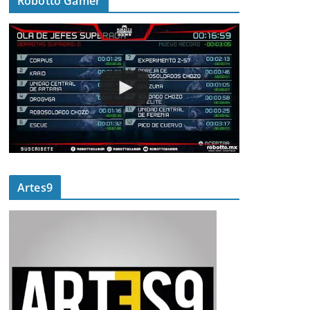
Robotto Gamer
Artes9