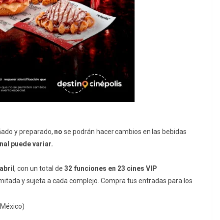
ado y preparado,
no
se podrán hacer cambios en las bebidas
nal puede variar.
abril
, con un total de
32 funciones en 23 cines VIP
limitada y sujeta a cada complejo. Compra tus entradas para los
 México)