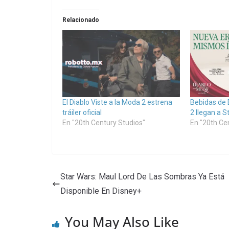
Relacionado
El Diablo Viste a la Moda 2 estrena
Bebidas de E
tráiler oficial
2 llegan a S
En "20th Century Studios"
En "20th Ce
Star Wars: Maul Lord De Las Sombras Ya Está
Disponible En Disney+
You May Also Like