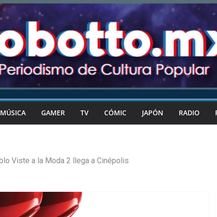
MÚSICA
GAMER
TV
CÓMIC
JAPÓN
RADIO
blo Viste a la Moda 2 llega a Cinépolis