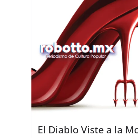
El Diablo Viste a la M