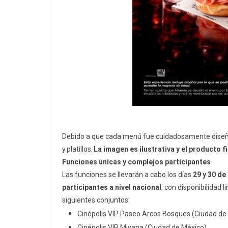
Debido a que cada menú fue cuidadosamente diseñ
y platillos.
La imagen es ilustrativa y el producto fi
Funciones únicas y complejos participantes
Las funciones se llevarán a cabo los días
29 y 30 de 
participantes a nivel nacional
, con disponibilidad 
siguientes conjuntos:
Cinépolis VIP Paseo Arcos Bosques (Ciudad de
Cinépolis VIP Miyana (Ciudad de México)