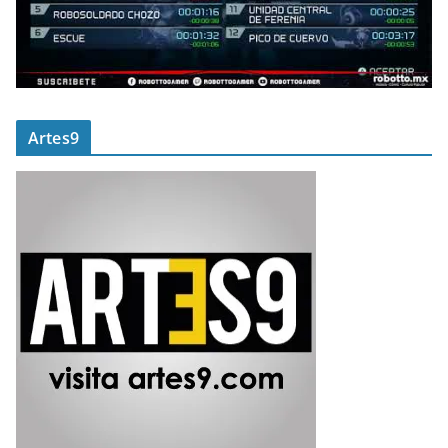
Artes9