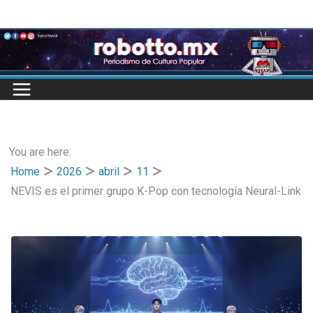
Skip
to
content
You are here:
Home
2026
abril
11
NEVIS es el primer grupo K-Pop con tecnología Neural-Link