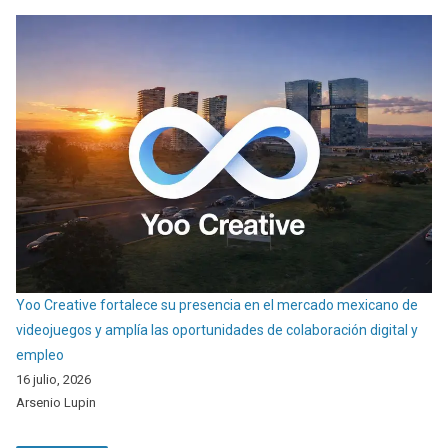
Yoo Creative fortalece su presencia en el mercado mexicano de
videojuegos y amplía las oportunidades de colaboración digital y
empleo
16 julio, 2026
Arsenio Lupin