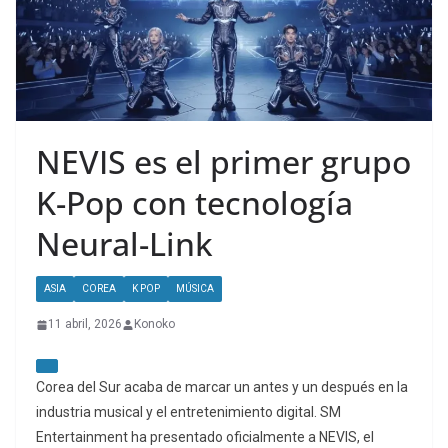
NEVIS es el primer grupo
K-Pop con tecnología
Neural-Link
ASIA
COREA
K POP
MÚSICA
11 abril, 2026
Konoko
Corea del Sur acaba de marcar un antes y un después en la
industria musical y el entretenimiento digital. SM
Entertainment ha presentado oficialmente a NEVIS, el