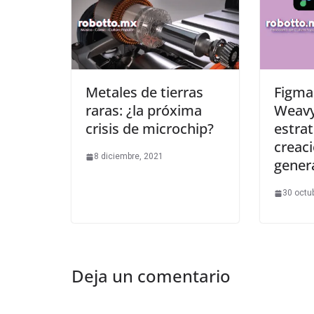
Metales de tierras
Figma
raras: ¿la próxima
Weavy
crisis de microchip?
estrat
creaci
8 diciembre, 2021
genera
30 octu
Deja un comentario