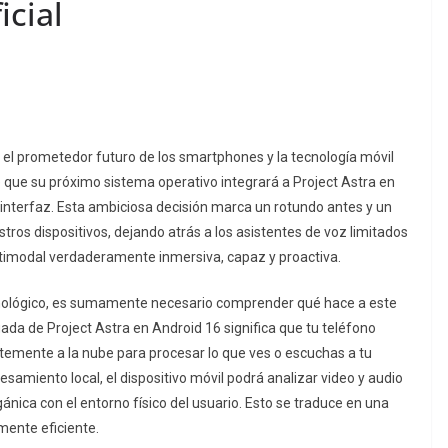
icial
ia el prometedor futuro de los smartphones y la tecnología móvil
 que su próximo sistema operativo integrará a Project Astra en
 interfaz. Esta ambiciosa decisión marca un rotundo antes y un
os dispositivos, dejando atrás a los asistentes de voz limitados
 multimodal verdaderamente inmersiva, capaz y proactiva.
cnológico, es sumamente necesario comprender qué hace a este
gada de Project Astra en Android 16 significa que tu teléfono
ntemente a la nube para procesar lo que ves o escuchas a tu
samiento local, el dispositivo móvil podrá analizar video y audio
ánica con el entorno físico del usuario. Esto se traduce en una
mente eficiente.