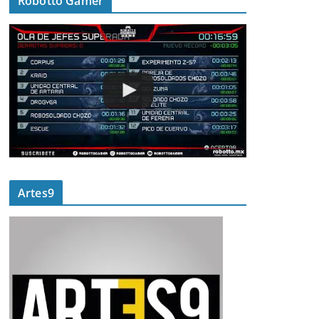
Robotto Gamer
Artes9