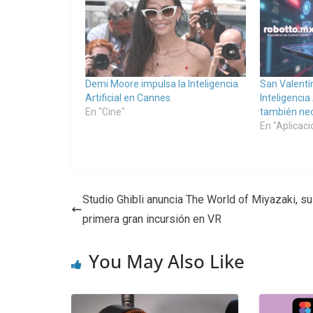
Demi Moore impulsa la Inteligencia
San Valentín
Artificial en Cannes
Inteligencia 
En "Cine"
también nec
En "Aplicac
Studio Ghibli anuncia The World of Miyazaki, su
primera gran incursión en VR
You May Also Like