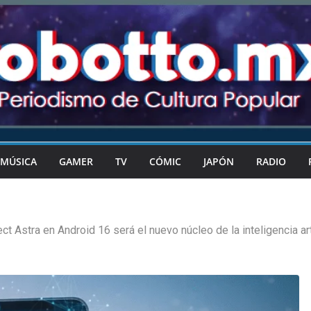
MÚSICA
GAMER
TV
CÓMIC
JAPÓN
RADIO
ect Astra en Android 16 será el nuevo núcleo de la inteligencia arti