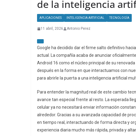
de la inteligencia artif
APLICACIONES
INTELIGENCIA ARTIFICIAL
TECNOLOGÍA
11 abril, 2026
Antonio Perez
Google ha decidido dar el firme salto definitivo hac
actual. La compañía acaba de anunciar oficialmente
Android 16 como el núcleo principal de su renovada
después en la forma en que interactuamos con nuestr
para abrirle la puerta a una inteligencia artificial
Para entender la magnitud real de este cambio te
avance tan especial frente al resto. La esperada lle
celular ya no necesitará enviar información consta
alrededor. Gracias a su avanzada capacidad de proce
en tiempo real, interactuando de forma directa y org
experiencia diaria mucho más rápida, privada y alta