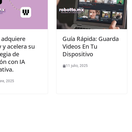
 adquiere
Guía Rápida: Guarda
 y acelera su
Videos En Tu
egia de
Dispositivo
ón con IA
11 julio, 2025
tiva.
bre, 2025