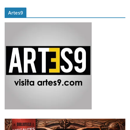
Artes9