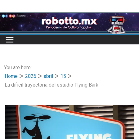
Skip
to
content
You are here:
Home
2026
abril
15
La difícil trayectoria del estudio Flying Bark