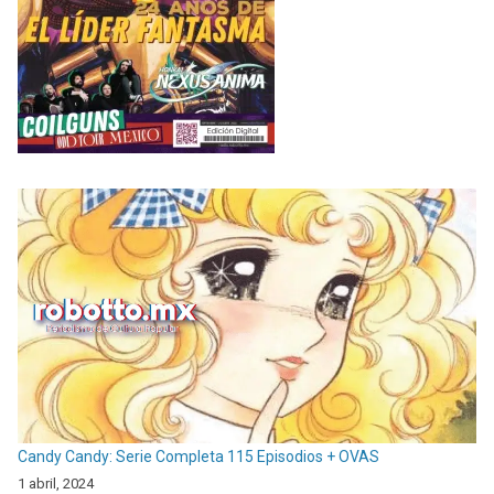
Candy Candy: Serie Completa 115 Episodios + OVAS
1 abril, 2024