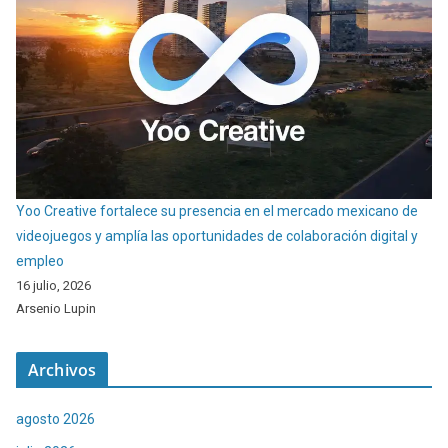
Yoo Creative fortalece su presencia en el mercado mexicano de
videojuegos y amplía las oportunidades de colaboración digital y
empleo
16 julio, 2026
Arsenio Lupin
Archivos
agosto 2026