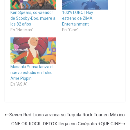
Ken Spears, co-creador
100% LOBO | Hoy
de Scooby-Doo, muere a
estreno de ZIMA
los 82 años
Entertainment
En "Noticias"
En "Cine"
Masaaki Yuasa lanza el
nuevo estudio en Tokio
Ame Pippin
En "ASIA"
Seven Red Lions arranca su Tequila Rock Tour en México
ONE OK ROCK: DETOX llega con Cinépolis +QUE CINE