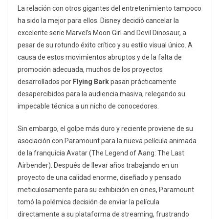
La relación con otros gigantes del entretenimiento tampoco
ha sido la mejor para ellos. Disney decidió cancelar la
excelente serie
Marvel’s Moon Girl and Devil Dinosaur
, a
pesar de su rotundo éxito crítico y su estilo visual único. A
causa de estos movimientos abruptos y de la falta de
promoción adecuada, muchos de los proyectos
desarrollados por
Flying Bark
pasan prácticamente
desapercibidos para la audiencia masiva, relegando su
impecable técnica a un nicho de conocedores.
Sin embargo, el golpe más duro y reciente proviene de su
asociación con Paramount para la nueva película animada
de la franquicia Avatar (
The Legend of Aang: The Last
Airbender
). Después de llevar años trabajando en un
proyecto de una calidad enorme, diseñado y pensado
meticulosamente para su exhibición en cines
, Paramount
tomó la polémica decisión de enviar la película
directamente a su plataforma de
streaming
, frustrando