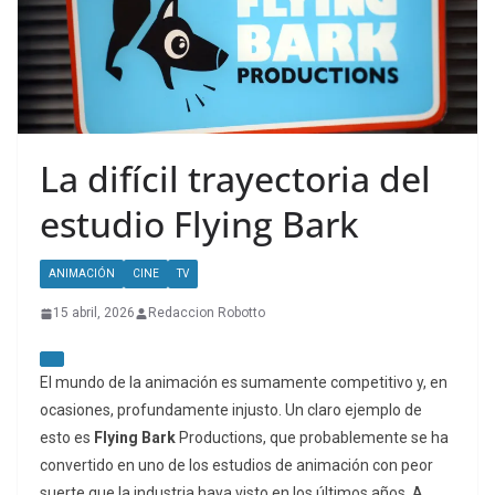
La difícil trayectoria del
estudio Flying Bark
ANIMACIÓN
CINE
TV
15 abril, 2026
Redaccion Robotto
El mundo de la animación es sumamente competitivo y, en
ocasiones, profundamente injusto. Un claro ejemplo de
esto es
Flying Bark
Productions, que probablemente se ha
convertido en uno de los estudios de animación con peor
suerte que la industria haya visto en los últimos años. A