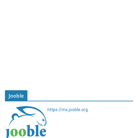
Jooble
https://mx.jooble.org