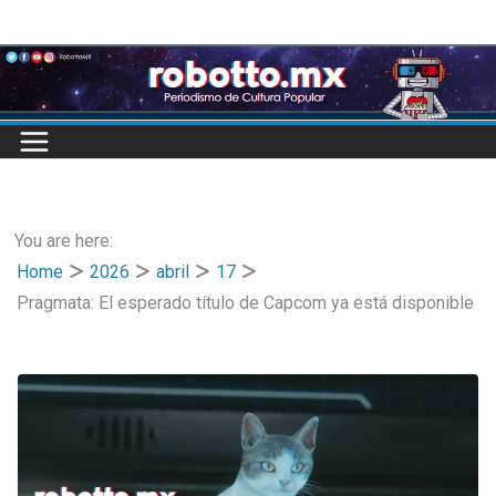
Skip
to
content
You are here:
Home
2026
abril
17
Pragmata: El esperado título de Capcom ya está disponible