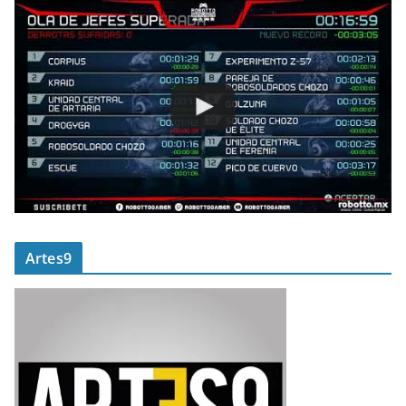
Artes9