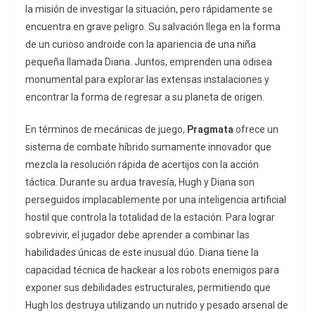
la misión de investigar la situación, pero rápidamente se
encuentra en grave peligro. Su salvación llega en la forma
de un curioso androide con la apariencia de una niña
pequeña llamada Diana. Juntos, emprenden una odisea
monumental para explorar las extensas instalaciones y
encontrar la forma de regresar a su planeta de origen.
En términos de mecánicas de juego,
Pragmata
ofrece un
sistema de combate híbrido sumamente innovador que
mezcla la resolución rápida de acertijos con la acción
táctica. Durante su ardua travesía, Hugh y Diana son
perseguidos implacablemente por una inteligencia artificial
hostil que controla la totalidad de la estación. Para lograr
sobrevivir, el jugador debe aprender a combinar las
habilidades únicas de este inusual dúo. Diana tiene la
capacidad técnica de
hackear
a los robots enemigos para
exponer sus debilidades estructurales, permitiendo que
Hugh los destruya utilizando un nutrido y pesado arsenal de