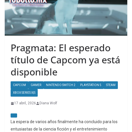
Pragmata: El esperado
título de Capcom ya está
disponible
CAPCOM
GAMER
NINTENDO SWITCH 2
PLAYSTATION 5
STEAM
XBOX SERIES X|S
17 abril, 2026
Diana Wolf
La espera de varios años finalmente ha concluido para los
entusiastas de la ciencia ficción y el entretenimiento