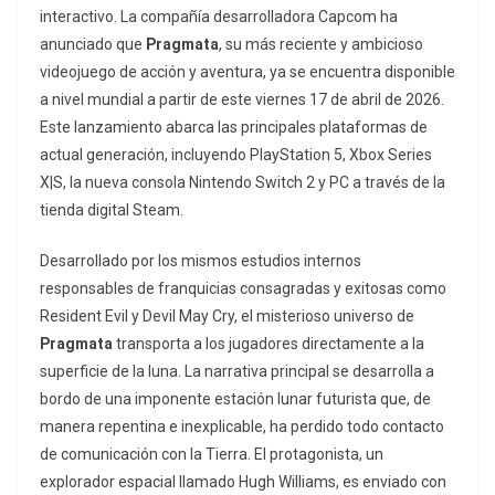
interactivo. La compañía desarrolladora Capcom ha
anunciado que
Pragmata
, su más reciente y ambicioso
videojuego de acción y aventura, ya se encuentra disponible
a nivel mundial a partir de este viernes 17 de abril de 2026.
Este lanzamiento abarca las principales plataformas de
actual generación, incluyendo PlayStation 5, Xbox Series
X|S, la nueva consola Nintendo Switch 2 y PC a través de la
tienda digital Steam.
Desarrollado por los mismos estudios internos
responsables de franquicias consagradas y exitosas como
Resident Evil
y
Devil May Cry
, el misterioso universo de
Pragmata
transporta a los jugadores directamente a la
superficie de la luna. La narrativa principal se desarrolla a
bordo de una imponente estación lunar futurista que, de
manera repentina e inexplicable, ha perdido todo contacto
de comunicación con la Tierra. El protagonista, un
explorador espacial llamado Hugh Williams, es enviado con