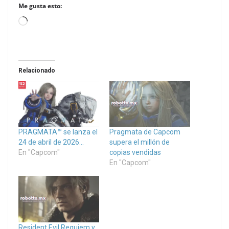
Me gusta esto:
Loading…
Relacionado
PRAGMATA™ se lanza el
Pragmata de Capcom
24 de abril de 2026…
supera el millón de
En "Capcom"
copias vendidas
En "Capcom"
Resident Evil Requiem y