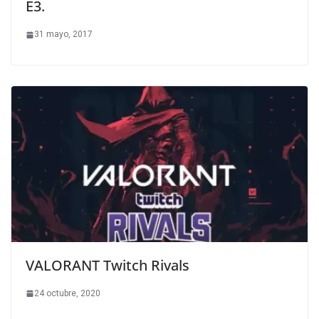
E3.
31 mayo, 2017
VALORANT Twitch Rivals
24 octubre, 2020