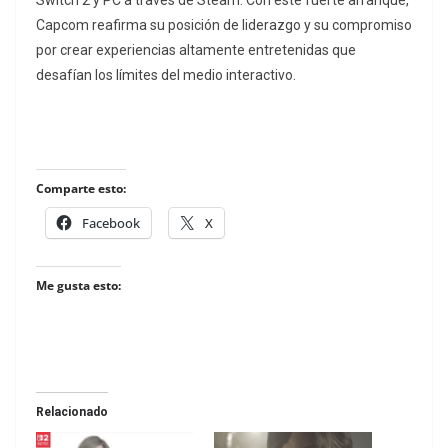
Switch 2 y PC a través de Steam. Con este fuerte arranque,
Capcom reafirma su posición de liderazgo y su compromiso
por crear experiencias altamente entretenidas que
desafían los límites del medio interactivo.
Comparte esto:
Facebook
X
Me gusta esto:
Relacionado