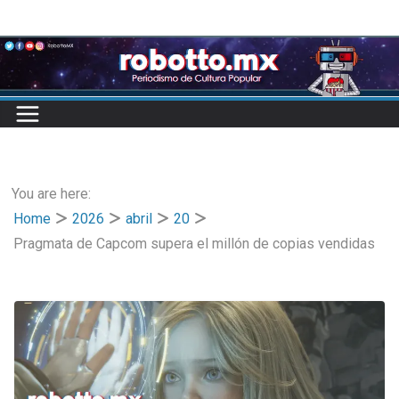
Skip
to
content
You are here:
Home
2026
abril
20
Pragmata de Capcom supera el millón de copias vendidas