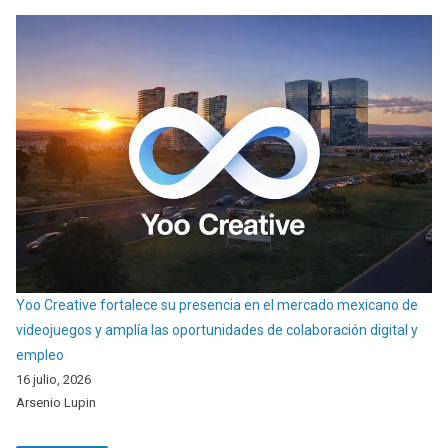
Yoo Creative fortalece su presencia en el mercado mexicano de
videojuegos y amplía las oportunidades de colaboración digital y
empleo
16 julio, 2026
Arsenio Lupin