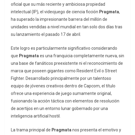
oficial que su más reciente y ambiciosa propiedad
intelectual (IP), el videojuego de ciencia ficción
Pragmata
,
ha superado la impresionante barrera del millón de
unidades vendidas a nivel mundial en tan solo dos días tras
su lanzamiento el pasado 17 de abril.
Este logro es particularmente significativo considerando
que
Pragmata
es una franquicia completamente nueva, sin
una base de fanáticos preexistente ni el reconocimiento de
marca que poseen gigantes como
Resident Evil
o
Street
Fighter
. Desarrollado principalmente por un talentoso
equipo de jóvenes creativos dentro de Capcom, el título
ofrece una experiencia de juego sumamente original,
fusionando la acción táctica con elementos de resolución
de acertijos en un entorno lunar gobernado por una
inteligencia artificial hostil.
La trama principal de
Pragmata
nos presenta el emotivo y