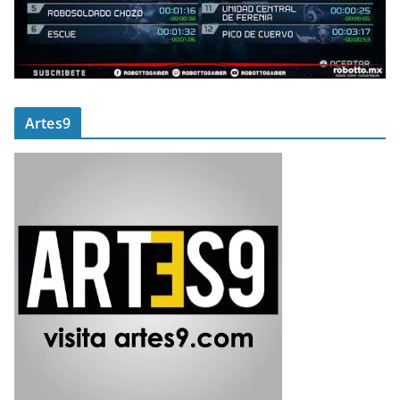
Artes9