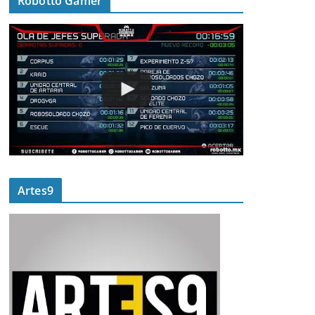
Robotto Gamer
Artes9