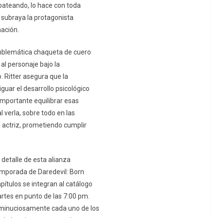
 pateando, lo hace con toda
 subraya la protagonista
mación.
 emblemática chaqueta de cuero
al personaje bajo la
. Ritter asegura que la
uar el desarrollo psicológico
importante equilibrar esas
l verla, sobre todo en las
 actriz, prometiendo cumplir
detalle de esta alianza
temporada de Daredevil: Born
ítulos se integran al catálogo
rtes en punto de las 7:00 pm.
 minuciosamente cada uno de los