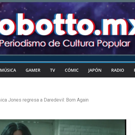
MÚSICA
GAMER
TV
CÓMIC
JAPÓN
RADIO
ica Jones regresa a Daredevil: Born Again