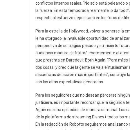
conflictos internos reales. “No solo está peleando o
la fuerza. En esta temporada realmente lo da todo”,
respecto al esfuerzo depositado en los foros de fil
Para la estrella de Hollywood, volver a ponerse la
le ha otorgado la invaluable oportunidad de analizar 
perspectiva de su trágico pasado y su incierto futuro
audiencia madura disfrutará enormemente al atestig
que presenta en Daredevil: Born Again. “Para mí es 
dos cosas, y creo que la gente se va a entusiasmar a
secuencias de acción más importantes”, concluye la
con las altas expectativas generadas.
Para los seguidores que no desean perderse ningún 
justiciera, es importante recordar que la segunda 
Again estrena episodios de manera semanal. Los cap
de la plataforma de streaming Disney+ todos los ma
En la redacción de Robotto seguiremos analizando