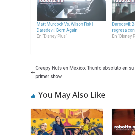
Matt Murdock Vs. Wilson Fisk |
Daredevil: B
Daredevil: Born Again
regresa con
En "Disney Plus"
En "Disney P
Creepy Nuts en México: Triunfo absoluto en su
primer show
You May Also Like