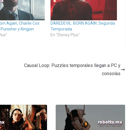
orn Again, Charlie Cox
DAREDEVIL: BORN AGAIN: Segunda
 Punisher y Kingpin
Temporada.
lus"
En "Disney Plus"
Causal Loop: Puzzles temporales llegan a PC y
consolas