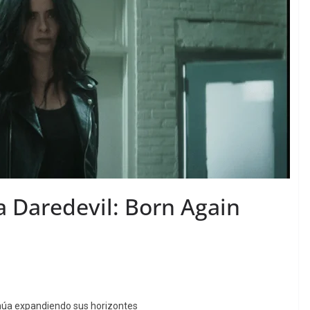
 a Daredevil: Born Again
núa expandiendo sus horizontes