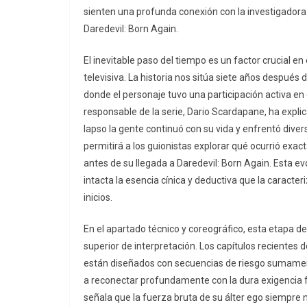
sienten una profunda conexión con la investigadora 
Daredevil: Born Again.
El inevitable paso del tiempo es un factor crucial en
televisiva. La historia nos sitúa siete años después 
donde el personaje tuvo una participación activa en
responsable de la serie, Dario Scardapane, ha expli
lapso la gente continuó con su vida y enfrentó diver
permitirá a los guionistas explorar qué ocurrió exa
antes de su llegada a Daredevil: Born Again. Esta 
intacta la esencia cínica y deductiva que la caracte
inicios.
En el apartado técnico y coreográfico, esta etapa del
superior de interpretación. Los capítulos recientes 
están diseñados con secuencias de riesgo sumament
a reconectar profundamente con la dura exigencia fís
señala que la fuerza bruta de su álter ego siempre