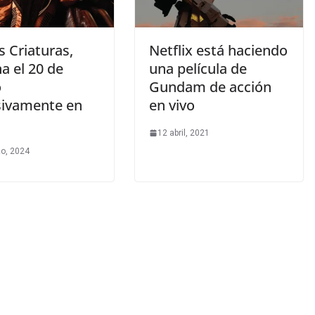
 Criaturas,
Netflix está haciendo
a el 20 de
una película de
o
Gundam de acción
sivamente en
en vivo
12 abril, 2021
o, 2024