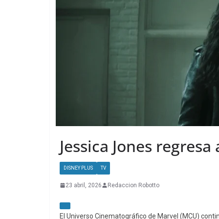
Jessica Jones regresa
DISNEY PLUS
TV
23 abril, 2026
Redaccion Robotto
El Universo Cinematográfico de Marvel (MCU) conti