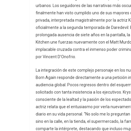
urbanos. Los seguidores de las narrativas más oscu
finalmente han visto cumplido uno de sus mayores d
privada, interpretada magistralmente por la actriz 
oficialmente a la segunda temporada de Daredevil: 
prolongada ausencia de siete años en la pantalla, la
Kitchen une fuerzas nuevamente con el Matt Murdoc
implacable cruzada contra el inmenso poder crimina
por Vincent D’Onofrio.
La integración de este complejo personaje en los nu
Born Again responde directamente a una petición in
audiencia global. Pocos regresos dentro del esque
solicitado con tanta insistencia a los ejecutivos. Kr
consciente de la lealtad y la pasión de los espectado
actriz relata que el entusiasmo por verla nuevame
diario en su vida personal. “No solo me lo preguntan
sino en la calle, en la tienda, el supermercado, la far
comparte la intérprete, destacando que incluso muje