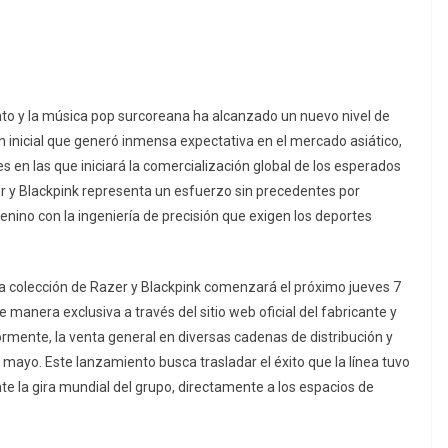
ento y la música pop surcoreana ha alcanzado un nuevo nivel de
ón inicial que generó inmensa expectativa en el mercado asiático,
s en las que iniciará la comercialización global de los esperados
r y Blackpink representa un esfuerzo sin precedentes por
nino con la ingeniería de precisión que exigen los deportes
 la colección de Razer y Blackpink comenzará el próximo jueves 7
manera exclusiva a través del sitio web oficial del fabricante y
ormente, la venta general en diversas cadenas de distribución y
e mayo. Este lanzamiento busca trasladar el éxito que la línea tuvo
te la gira mundial del grupo, directamente a los espacios de