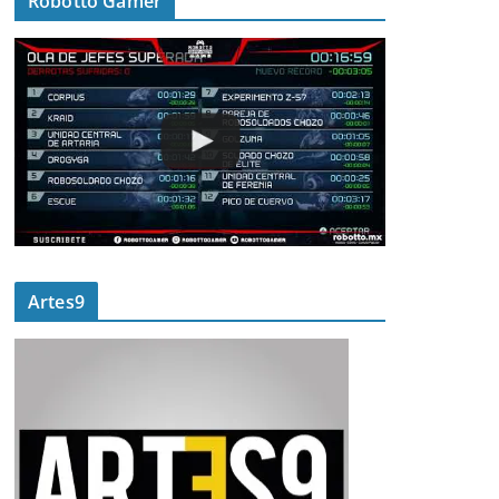
Robotto Gamer
Artes9