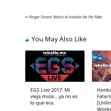
Roger Sweet: Adiós al creador de He-Man
You May Also Like
EGS Live 2017: Mi
Honkai
vieja mula… ya no es
Fate/s
lo que era.
[Unli
Works