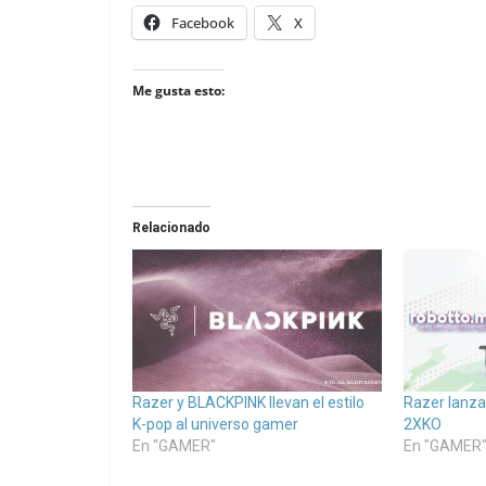
Facebook
X
Me gusta esto:
Relacionado
Razer y BLACKPINK llevan el estilo
Razer lanza 
K-pop al universo gamer
2XKO
En "GAMER"
En "GAMER