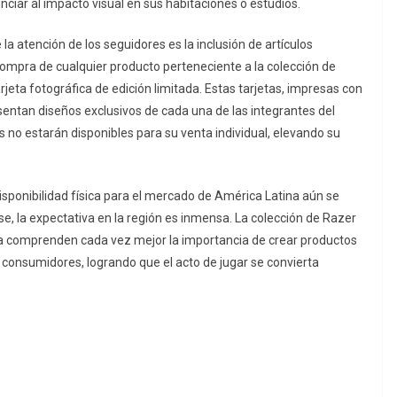
iar al impacto visual en sus habitaciones o estudios.
a atención de los seguidores es la inclusión de artículos
compra de cualquier producto perteneciente a la colección de
rjeta fotográfica de edición limitada. Estas tarjetas, impresas con
esentan diseños exclusivos de cada una de las integrantes del
 no estarán disponibles para su venta individual, elevando su
isponibilidad física para el mercado de América Latina aún se
 la expectativa en la región es inmensa. La colección de Razer
a comprenden cada vez mejor la importancia de crear productos
 consumidores, logrando que el acto de jugar se convierta