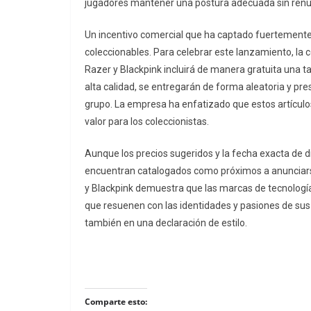
jugadores mantener una postura adecuada sin renunc
Un incentivo comercial que ha captado fuertemente l
coleccionables. Para celebrar este lanzamiento, la 
Razer y Blackpink incluirá de manera gratuita una ta
alta calidad, se entregarán de forma aleatoria y pr
grupo. La empresa ha enfatizado que estos artículos
valor para los coleccionistas.
Aunque los precios sugeridos y la fecha exacta de d
encuentran catalogados como próximos a anunciarse,
y Blackpink demuestra que las marcas de tecnologí
que resuenen con las identidades y pasiones de sus
también en una declaración de estilo.
Comparte esto: