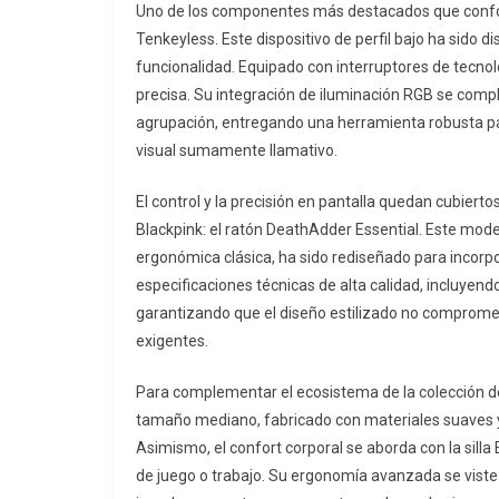
Uno de los componentes más destacados que conform
Tenkeyless. Este dispositivo de perfil bajo ha sido d
funcionalidad. Equipado con interruptores de tecn
precisa. Su integración de iluminación RGB se comple
agrupación, entregando una herramienta robusta p
visual sumamente llamativo.
El control y la precisión en pantalla quedan cubiert
Blackpink: el ratón DeathAdder Essential. Este mod
ergonómica clásica, ha sido rediseñado para incorpo
especificaciones técnicas de alta calidad, incluye
garantizando que el diseño estilizado no compromet
exigentes.
Para complementar el ecosistema de la colección de 
tamaño mediano, fabricado con materiales suaves y
Asimismo, el confort corporal se aborda con la sill
de juego o trabajo. Su ergonomía avanzada se viste 