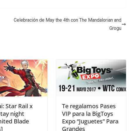
Celebración de May the 4th con The Mandalorian and
Grogu
: Star Rail x
Te regalamos Pases
tay night
VIP para la BigToys
mited Blade
Expo “Juguetes” Para
]
Grandes