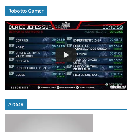
Robotto Gamer
Artes9