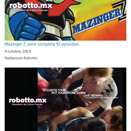
Mazinger Z: serie completa 92 episodios.
9 octubre, 2024
Redaccion Robotto