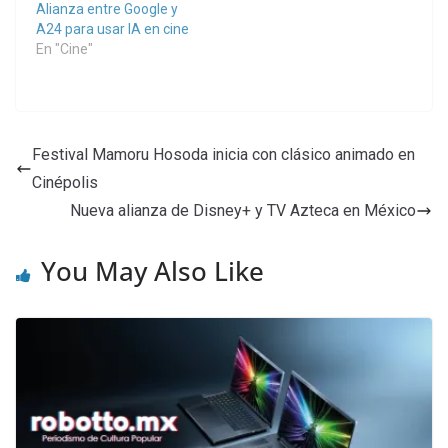
Alianza entre Google y
A24 para usar IA en cine
En "Cine"
Festival Mamoru Hosoda inicia con clásico animado en
Cinépolis
Nueva alianza de Disney+ y TV Azteca en México
You May Also Like