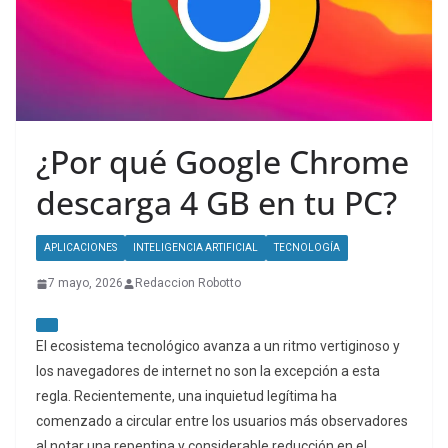
¿Por qué Google Chrome
descarga 4 GB en tu PC?
APLICACIONES
INTELIGENCIA ARTIFICIAL
TECNOLOGÍA
7 mayo, 2026
Redaccion Robotto
El ecosistema tecnológico avanza a un ritmo vertiginoso y
los navegadores de internet no son la excepción a esta
regla. Recientemente, una inquietud legítima ha
comenzado a circular entre los usuarios más observadores
al notar una repentina y considerable reducción en el