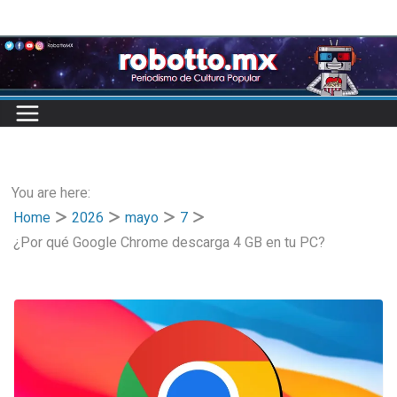
Skip
to
content
You are here:
Home
2026
mayo
7
¿Por qué Google Chrome descarga 4 GB en tu PC?