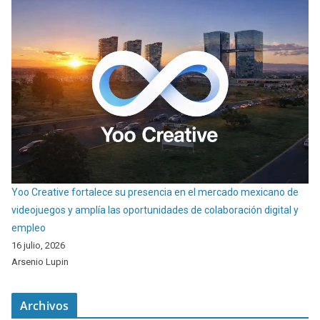
Yoo Creative fortalece su presencia en el mercado mexicano de
videojuegos y amplía las oportunidades de colaboración digital y
empleo
16 julio, 2026
Arsenio Lupin
Archivos