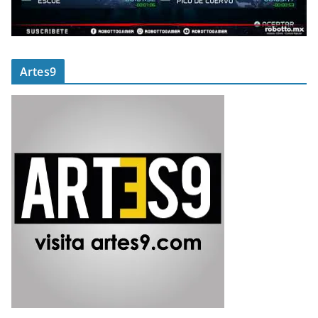
Artes9