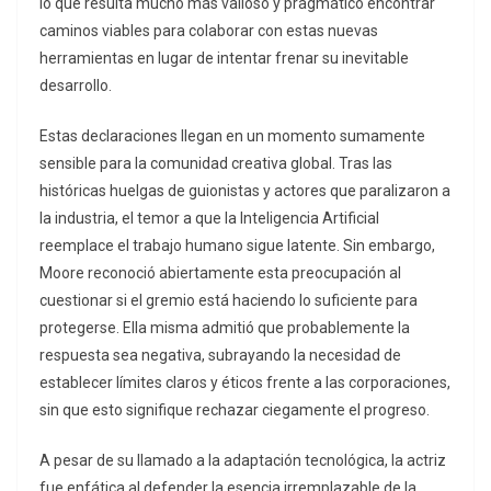
lo que resulta mucho más valioso y pragmático encontrar
caminos viables para colaborar con estas nuevas
herramientas en lugar de intentar frenar su inevitable
desarrollo.
Estas declaraciones llegan en un momento sumamente
sensible para la comunidad creativa global. Tras las
históricas huelgas de guionistas y actores que paralizaron a
la industria, el temor a que la Inteligencia Artificial
reemplace el trabajo humano sigue latente. Sin embargo,
Moore reconoció abiertamente esta preocupación al
cuestionar si el gremio está haciendo lo suficiente para
protegerse. Ella misma admitió que probablemente la
respuesta sea negativa, subrayando la necesidad de
establecer límites claros y éticos frente a las corporaciones,
sin que esto signifique rechazar ciegamente el progreso.
A pesar de su llamado a la adaptación tecnológica, la actriz
fue enfática al defender la esencia irremplazable de la