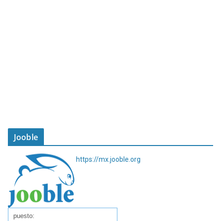
Jooble
https://mx.jooble.org
puesto: