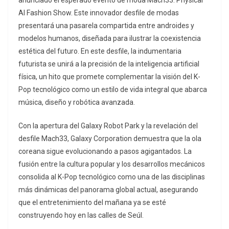
anunciado el esperado evento de moda Mach33: Physical
AI Fashion Show. Este innovador desfile de modas
presentará una pasarela compartida entre androides y
modelos humanos, diseñada para ilustrar la coexistencia
estética del futuro. En este desfile, la indumentaria
futurista se unirá a la precisión de la inteligencia artificial
física, un hito que promete complementar la visión del K-
Pop tecnológico como un estilo de vida integral que abarca
música, diseño y robótica avanzada.
Con la apertura del Galaxy Robot Park y la revelación del
desfile Mach33, Galaxy Corporation demuestra que la ola
coreana sigue evolucionando a pasos agigantados. La
fusión entre la cultura popular y los desarrollos mecánicos
consolida al K-Pop tecnológico como una de las disciplinas
más dinámicas del panorama global actual, asegurando
que el entretenimiento del mañana ya se esté
construyendo hoy en las calles de Seúl.