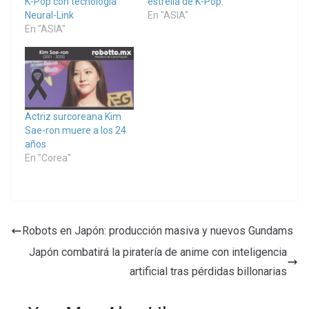
K-Pop con tecnología
estrella de K-Pop.
Neural-Link
En "ASIA"
En "ASIA"
Actriz surcoreana Kim
Sae-ron muere a los 24
años
En "Corea"
Robots en Japón: producción masiva y nuevos Gundams
Japón combatirá la piratería de anime con inteligencia
artificial tras pérdidas billonarias