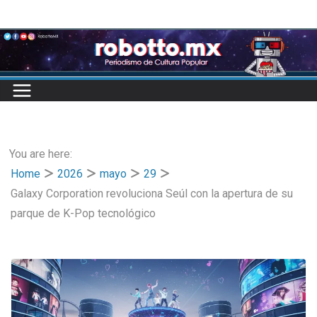
Skip
to
content
You are here:
Home
2026
mayo
29
Galaxy Corporation revoluciona Seúl con la apertura de su
parque de K-Pop tecnológico