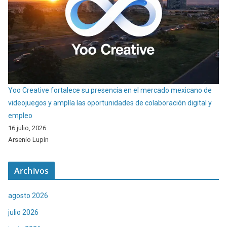
Yoo Creative fortalece su presencia en el mercado mexicano de
videojuegos y amplía las oportunidades de colaboración digital y
empleo
16 julio, 2026
Arsenio Lupin
Archivos
agosto 2026
julio 2026