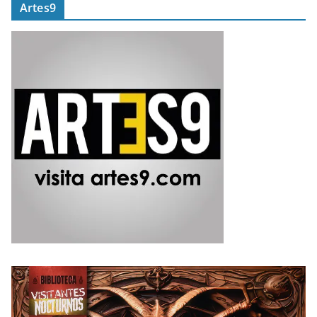
Artes9