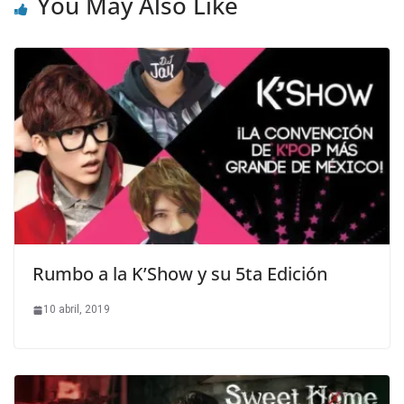
You May Also Like
Rumbo a la K’Show y su 5ta Edición
10 abril, 2019