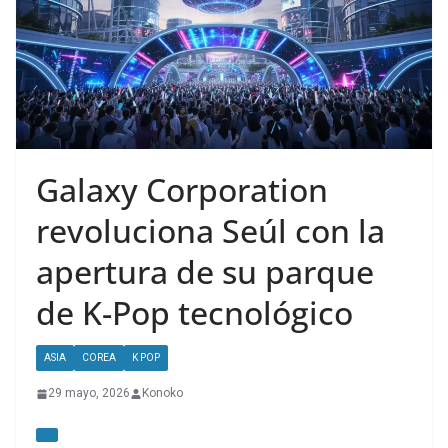
Galaxy Corporation
revoluciona Seúl con la
apertura de su parque
de K-Pop tecnológico
ASIA
COREA
K POP
29 mayo, 2026
Konoko