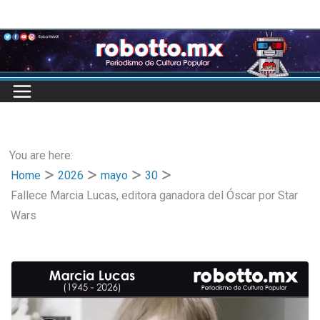
Skip
to
content
You are here:
Home
2026
mayo
30
Fallece Marcia Lucas, editora ganadora del Óscar por Star
Wars