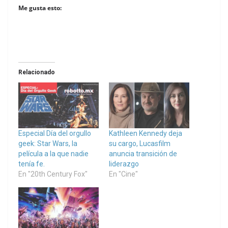
Me gusta esto:
Relacionado
Especial Día del orgullo
Kathleen Kennedy deja
geek: Star Wars, la
su cargo, Lucasfilm
película a la que nadie
anuncia transición de
tenía fe.
liderazgo
En "20th Century Fox"
En "Cine"