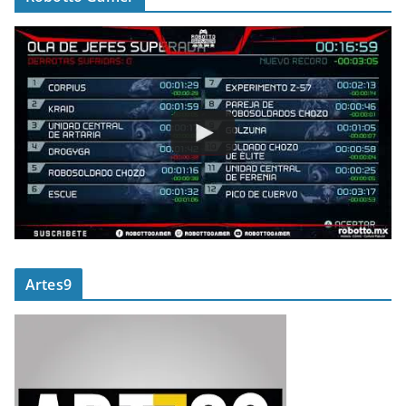
Artes9