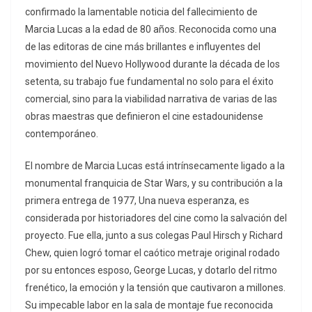
confirmado la lamentable noticia del fallecimiento de
Marcia Lucas a la edad de 80 años. Reconocida como una
de las editoras de cine más brillantes e influyentes del
movimiento del Nuevo Hollywood durante la década de los
setenta, su trabajo fue fundamental no solo para el éxito
comercial, sino para la viabilidad narrativa de varias de las
obras maestras que definieron el cine estadounidense
contemporáneo.
El nombre de Marcia Lucas está intrínsecamente ligado a la
monumental franquicia de Star Wars, y su contribución a la
primera entrega de 1977, Una nueva esperanza, es
considerada por historiadores del cine como la salvación del
proyecto. Fue ella, junto a sus colegas Paul Hirsch y Richard
Chew, quien logró tomar el caótico metraje original rodado
por su entonces esposo, George Lucas, y dotarlo del ritmo
frenético, la emoción y la tensión que cautivaron a millones.
Su impecable labor en la sala de montaje fue reconocida