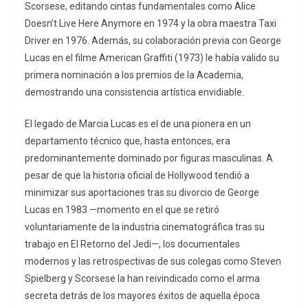
Scorsese, editando cintas fundamentales como Alice
Doesn’t Live Here Anymore en 1974 y la obra maestra Taxi
Driver en 1976. Además, su colaboración previa con George
Lucas en el filme American Graffiti (1973) le había valido su
primera nominación a los premios de la Academia,
demostrando una consistencia artística envidiable.
El legado de Marcia Lucas es el de una pionera en un
departamento técnico que, hasta entonces, era
predominantemente dominado por figuras masculinas. A
pesar de que la historia oficial de Hollywood tendió a
minimizar sus aportaciones tras su divorcio de George
Lucas en 1983 —momento en el que se retiró
voluntariamente de la industria cinematográfica tras su
trabajo en El Retorno del Jedi—, los documentales
modernos y las retrospectivas de sus colegas como Steven
Spielberg y Scorsese la han reivindicado como el arma
secreta detrás de los mayores éxitos de aquella época