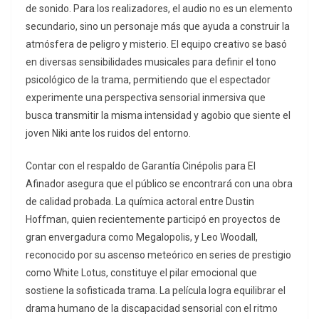
de sonido. Para los realizadores, el audio no es un elemento
secundario, sino un personaje más que ayuda a construir la
atmósfera de peligro y misterio. El equipo creativo se basó
en diversas sensibilidades musicales para definir el tono
psicológico de la trama, permitiendo que el espectador
experimente una perspectiva sensorial inmersiva que
busca transmitir la misma intensidad y agobio que siente el
joven Niki ante los ruidos del entorno.
Contar con el respaldo de Garantía Cinépolis para El
Afinador asegura que el público se encontrará con una obra
de calidad probada. La química actoral entre Dustin
Hoffman, quien recientemente participó en proyectos de
gran envergadura como Megalopolis, y Leo Woodall,
reconocido por su ascenso meteórico en series de prestigio
como White Lotus, constituye el pilar emocional que
sostiene la sofisticada trama. La película logra equilibrar el
drama humano de la discapacidad sensorial con el ritmo