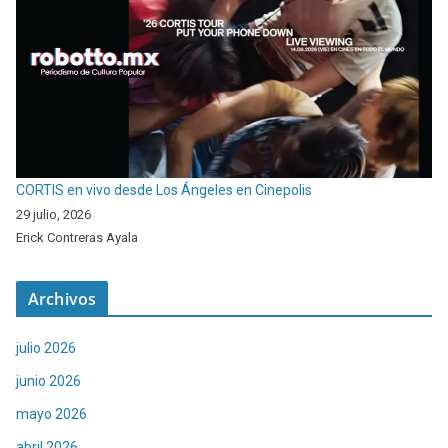
CORTIS en vivo desde Los Ángeles en Cinepolis
29 julio, 2026
Erick Contreras Ayala
Archivos
julio 2026
junio 2026
mayo 2026
abril 2026