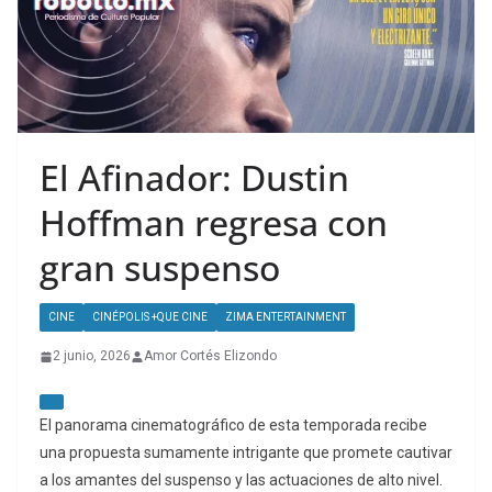
El Afinador: Dustin
Hoffman regresa con
gran suspenso
CINE
CINÉPOLIS +QUE CINE
ZIMA ENTERTAINMENT
2 junio, 2026
Amor Cortés Elizondo
El panorama cinematográfico de esta temporada recibe
una propuesta sumamente intrigante que promete cautivar
a los amantes del suspenso y las actuaciones de alto nivel.