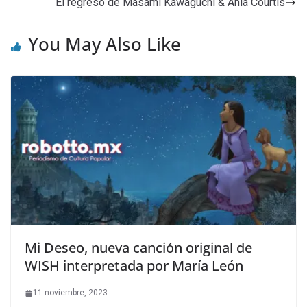
El regreso de Masami Kawaguchi & Anla Courtis
You May Also Like
Mi Deseo, nueva canción original de
WISH interpretada por María León
11 noviembre, 2023