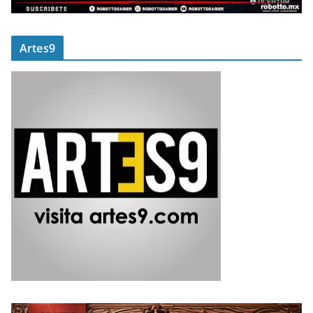
Artes9