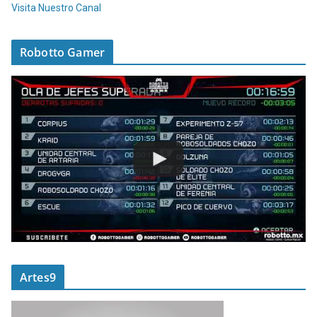
Visita Nuestro Canal
Robotto Gamer
Artes9