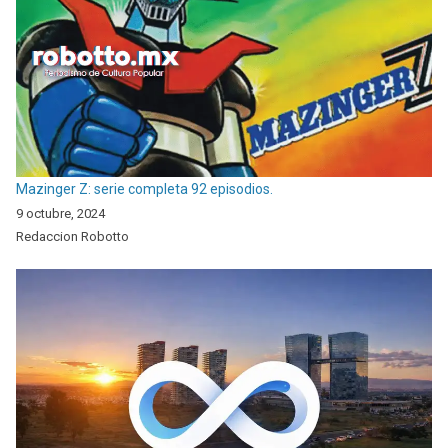
Mazinger Z: serie completa 92 episodios.
9 octubre, 2024
Redaccion Robotto