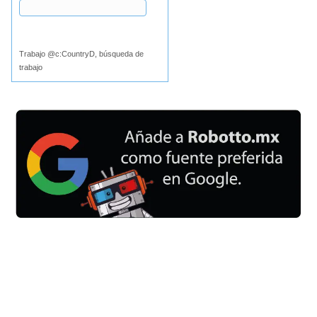
Buscar
Trabajo @c:CountryD, búsqueda de
trabajo