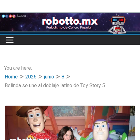
Skip
to
content
You are here:
Home
2026
junio
8
Belinda se une al doblaje latino de Toy Story 5