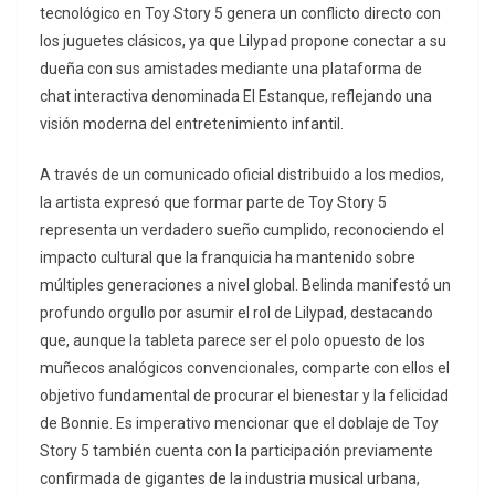
tecnológico en Toy Story 5 genera un conflicto directo con
los juguetes clásicos, ya que Lilypad propone conectar a su
dueña con sus amistades mediante una plataforma de
chat interactiva denominada El Estanque, reflejando una
visión moderna del entretenimiento infantil.
A través de un comunicado oficial distribuido a los medios,
la artista expresó que formar parte de Toy Story 5
representa un verdadero sueño cumplido, reconociendo el
impacto cultural que la franquicia ha mantenido sobre
múltiples generaciones a nivel global. Belinda manifestó un
profundo orgullo por asumir el rol de Lilypad, destacando
que, aunque la tableta parece ser el polo opuesto de los
muñecos analógicos convencionales, comparte con ellos el
objetivo fundamental de procurar el bienestar y la felicidad
de Bonnie. Es imperativo mencionar que el doblaje de Toy
Story 5 también cuenta con la participación previamente
confirmada de gigantes de la industria musical urbana,