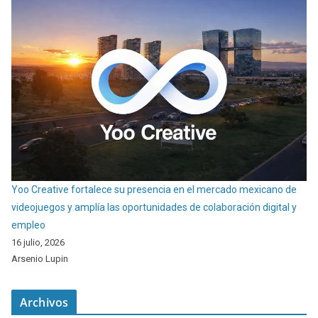
Yoo Creative fortalece su presencia en el mercado mexicano de
videojuegos y amplía las oportunidades de colaboración digital y
empleo
16 julio, 2026
Arsenio Lupin
Archivos