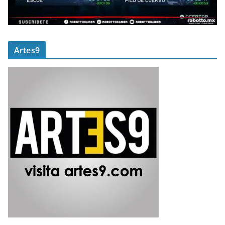
Artes9