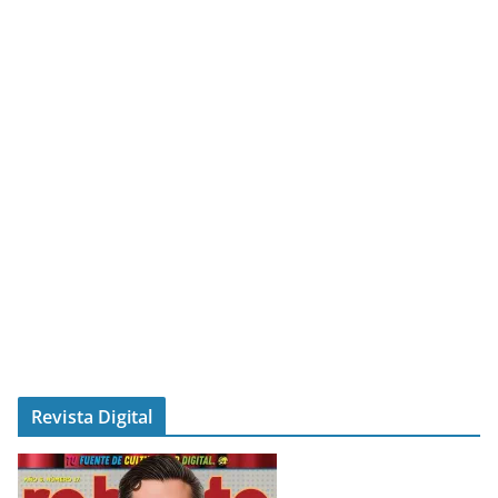
Revista Digital