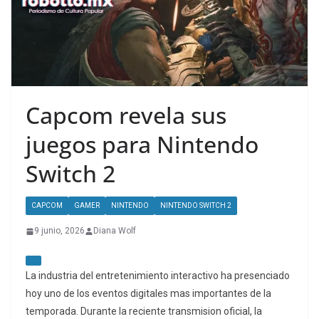
Capcom revela sus
juegos para Nintendo
Switch 2
CAPCOM
GAMER
NINTENDO
NINTENDO SWITCH 2
9 junio, 2026
Diana Wolf
La industria del entretenimiento interactivo ha presenciado
hoy uno de los eventos digitales mas importantes de la
temporada. Durante la reciente transmision oficial, la