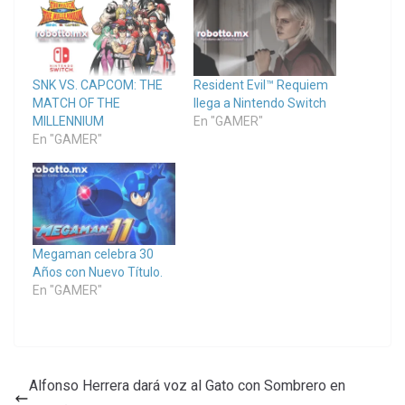
SNK VS. CAPCOM: THE
Resident Evil™ Requiem
MATCH OF THE
llega a Nintendo Switch
MILLENNIUM
En "GAMER"
En "GAMER"
Megaman celebra 30
Años con Nuevo Título.
En "GAMER"
Alfonso Herrera dará voz al Gato con Sombrero en