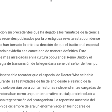
ración sin precedentes que ha dejado a los fanáticos de la ciencia
recientes publicados por la prestigiosa revista estadounidense
es han tomado la drástica decisión de que el tradicional especial
da navideña sea cancelado de manera definitiva. Este
 más arraigadas en la cultura popular del Reino Unido y el
gia de transmisión de la legendaria serie del señor del tiempo.
dispensable recordar que el especial de Doctor Who se había
rante las festividades de fin de año desde el reinicio de la
 no solo servían para contar historias independientes cargadas de
cionaban como un puente narrativo crucial para introducir a
sa regeneración del protagonista. La repentina ausencia del
ión de diciembre dejará un enorme vacío en los hogares de