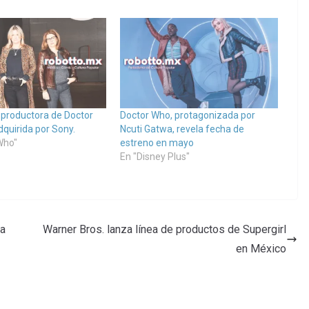
a productora de Doctor
Doctor Who, protagonizada por
dquirida por Sony.
Ncuti Gatwa, revela fecha de
Who"
estreno en mayo
En "Disney Plus"
la
Warner Bros. lanza línea de productos de Supergirl
en México