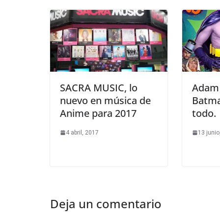
SACRA MUSIC, lo
Adam 
nuevo en música de
Batma
Anime para 2017
todo.
4 abril, 2017
13 junio
Deja un comentario