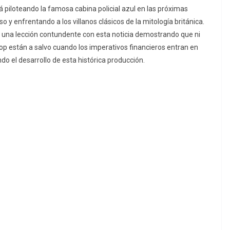
á piloteando la famosa cabina policial azul en las próximas
y enfrentando a los villanos clásicos de la mitología británica.
be una lección contundente con esta noticia demostrando que ni
pop están a salvo cuando los imperativos financieros entran en
o el desarrollo de esta histórica producción.