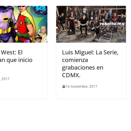
West: El
Luis Miguel: La Serie,
n que inicio
comienza
grabaciones en
CDMX.
, 2017
16 noviembre, 2017