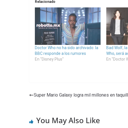
Relacionado
Doctor Who no ha sido archivado: la
Bad Wolf, l
BBC responde a los rumores
Who, será a
En "Disney Plus"
En "Doctor 
Super Mario Galaxy logra mil millones en taquil
You May Also Like