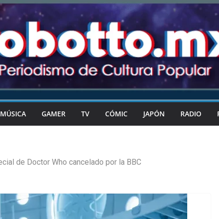
MÚSICA
GAMER
TV
CÓMIC
JAPÓN
RADIO
cial de Doctor Who cancelado por la BBC