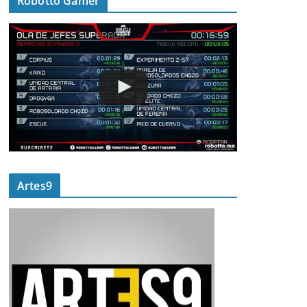
Robotto Gamer
Artes9