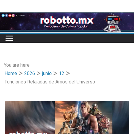
Skip
to
content
You are here:
Home
2026
junio
12
Funciones Relajadas de Amos del Universo