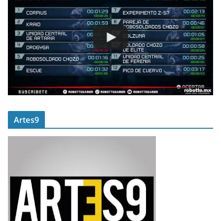
Artes9