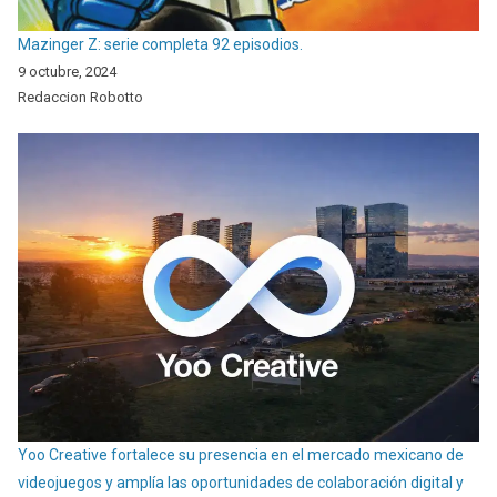
Mazinger Z: serie completa 92 episodios.
9 octubre, 2024
Redaccion Robotto
Yoo Creative fortalece su presencia en el mercado mexicano de
videojuegos y amplía las oportunidades de colaboración digital y