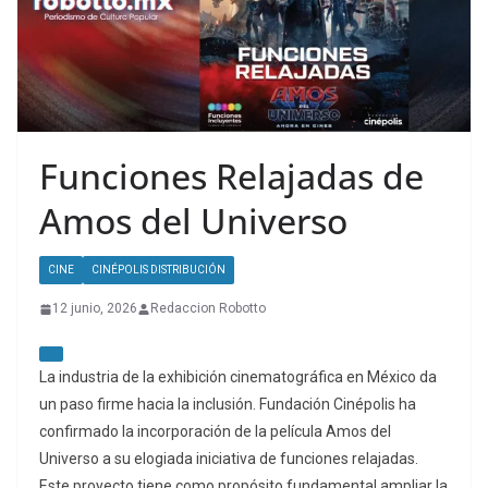
Funciones Relajadas de
Amos del Universo
CINE
CINÉPOLIS DISTRIBUCIÓN
12 junio, 2026
Redaccion Robotto
La industria de la exhibición cinematográfica en México da
un paso firme hacia la inclusión. Fundación Cinépolis ha
confirmado la incorporación de la película Amos del
Universo a su elogiada iniciativa de funciones relajadas.
Este proyecto tiene como propósito fundamental ampliar la