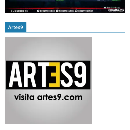
Artes9