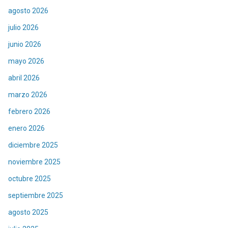
agosto 2026
julio 2026
junio 2026
mayo 2026
abril 2026
marzo 2026
febrero 2026
enero 2026
diciembre 2025
noviembre 2025
octubre 2025
septiembre 2025
agosto 2025