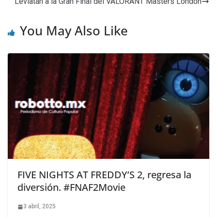
Leviatán a la Gran Final del VALORANT Masters London
You May Also Like
FIVE NIGHTS AT FREDDY’S 2, regresa la
diversión. #FNAF2Movie
3 abril, 2025