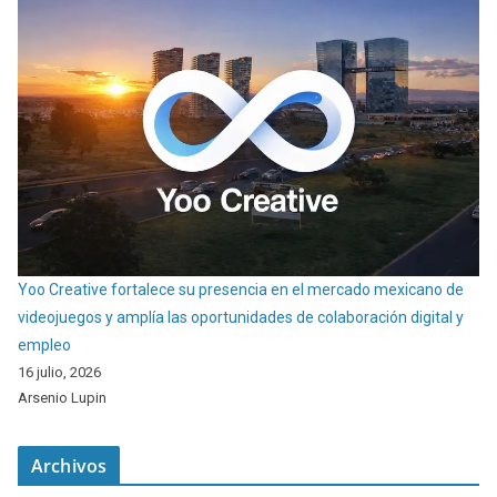
Yoo Creative fortalece su presencia en el mercado mexicano de
videojuegos y amplía las oportunidades de colaboración digital y
empleo
16 julio, 2026
Arsenio Lupin
Archivos