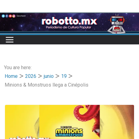
Skip
to
content
You are here:
Home
2026
junio
19
Minions & Monstruos llega a Cinépolis