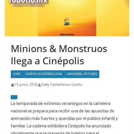
Minions & Monstruos
llega a Cinépolis
CINE
CINÉPOLIS DISTRIBUCIÓN
UNIVERSAL PICTURES
19 junio, 2026
Gaby Castellanos Quinto
La temporada de estrenos veraniegos en la cartelera
nacional se prepara para recibir una de las apuestas de
animación más fuertes y queridas por el público infantil y
familiar. La cadena exhibidora Cinépolis ha anunciado
oficialmente que la preventa de boletos para el