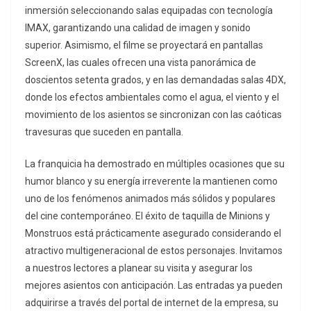
inmersión seleccionando salas equipadas con tecnología
IMAX, garantizando una calidad de imagen y sonido
superior. Asimismo, el filme se proyectará en pantallas
ScreenX, las cuales ofrecen una vista panorámica de
doscientos setenta grados, y en las demandadas salas 4DX,
donde los efectos ambientales como el agua, el viento y el
movimiento de los asientos se sincronizan con las caóticas
travesuras que suceden en pantalla.
La franquicia ha demostrado en múltiples ocasiones que su
humor blanco y su energía irreverente la mantienen como
uno de los fenómenos animados más sólidos y populares
del cine contemporáneo. El éxito de taquilla de Minions y
Monstruos está prácticamente asegurado considerando el
atractivo multigeneracional de estos personajes. Invitamos
a nuestros lectores a planear su visita y asegurar los
mejores asientos con anticipación. Las entradas ya pueden
adquirirse a través del portal de internet de la empresa, su