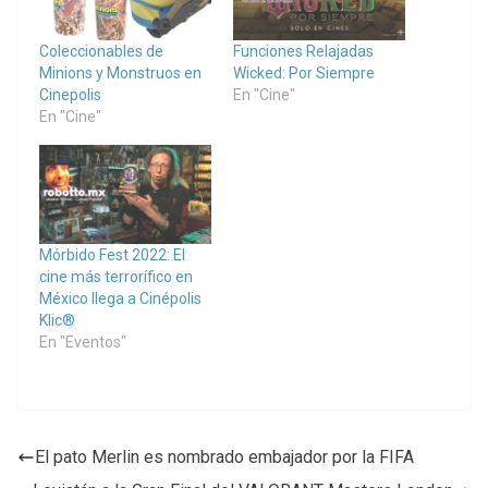
Coleccionables de
Funciones Relajadas
Minions y Monstruos en
Wicked: Por Siempre
Cinepolis
En "Cine"
En "Cine"
Mórbido Fest 2022: El
cine más terrorífico en
México llega a Cinépolis
Klic®
En "Eventos"
El pato Merlin es nombrado embajador por la FIFA