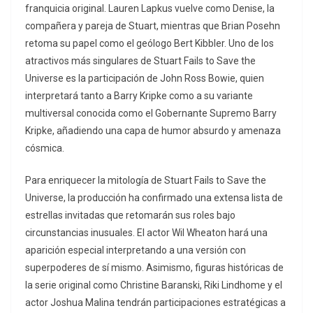
franquicia original. Lauren Lapkus vuelve como Denise, la
compañera y pareja de Stuart, mientras que Brian Posehn
retoma su papel como el geólogo Bert Kibbler. Uno de los
atractivos más singulares de Stuart Fails to Save the
Universe es la participación de John Ross Bowie, quien
interpretará tanto a Barry Kripke como a su variante
multiversal conocida como el Gobernante Supremo Barry
Kripke, añadiendo una capa de humor absurdo y amenaza
cósmica.
Para enriquecer la mitología de Stuart Fails to Save the
Universe, la producción ha confirmado una extensa lista de
estrellas invitadas que retomarán sus roles bajo
circunstancias inusuales. El actor Wil Wheaton hará una
aparición especial interpretando a una versión con
superpoderes de sí mismo. Asimismo, figuras históricas de
la serie original como Christine Baranski, Riki Lindhome y el
actor Joshua Malina tendrán participaciones estratégicas a