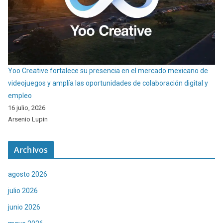
Yoo Creative fortalece su presencia en el mercado mexicano de
videojuegos y amplía las oportunidades de colaboración digital y
empleo
16 julio, 2026
Arsenio Lupin
Archivos
agosto 2026
julio 2026
junio 2026