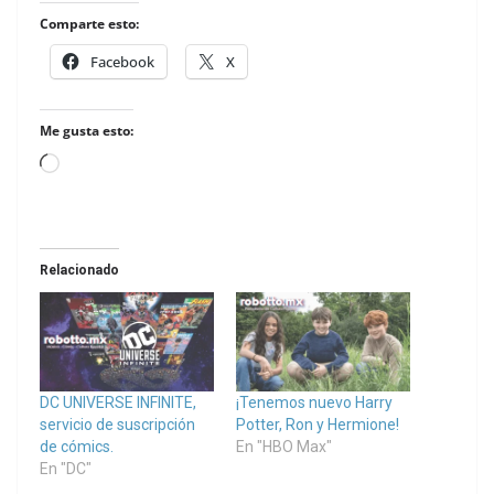
Comparte esto:
Facebook
X
Me gusta esto:
Loading…
Relacionado
DC UNIVERSE INFINITE,
¡Tenemos nuevo Harry
servicio de suscripción
Potter, Ron y Hermione!
de cómics.
En "HBO Max"
En "DC"