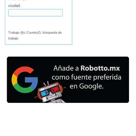
ciudad:
Buscar
Trabajo @c:CountryD, búsqueda de
trabajo