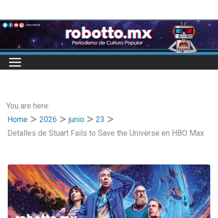
Skip
to
content
You are here:
Home
2026
junio
23
Detalles de Stuart Fails to Save the Universe en HBO Max