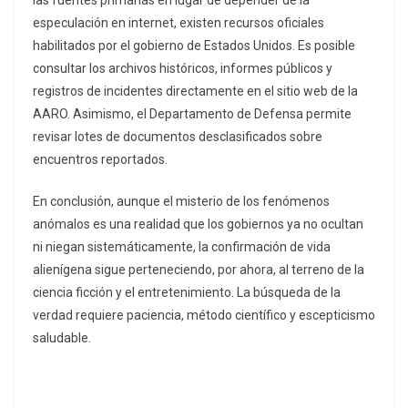
las fuentes primarias en lugar de depender de la
especulación en internet, existen recursos oficiales
habilitados por el gobierno de Estados Unidos. Es posible
consultar los archivos históricos, informes públicos y
registros de incidentes directamente en el sitio web de la
AARO. Asimismo, el Departamento de Defensa permite
revisar lotes de documentos desclasificados sobre
encuentros reportados.
En conclusión, aunque el misterio de los fenómenos
anómalos es una realidad que los gobiernos ya no ocultan
ni niegan sistemáticamente, la confirmación de vida
alienígena sigue perteneciendo, por ahora, al terreno de la
ciencia ficción y el entretenimiento. La búsqueda de la
verdad requiere paciencia, método científico y escepticismo
saludable.