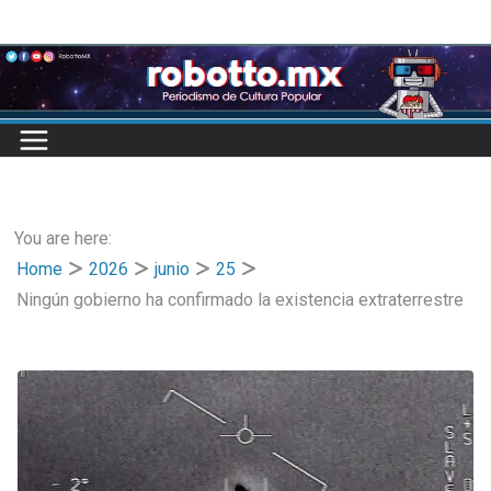
Skip
to
content
You are here:
Home
2026
junio
25
Ningún gobierno ha confirmado la existencia extraterrestre