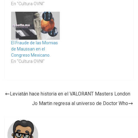
En "Cultura OVNI"
El Fraude de las Momias
de Maussan en el
Congreso Mexicano.
En "Cultura OVNI"
Leviatán hace historia en el VALORANT Masters London
Jo Martin regresa al universo de Doctor Who