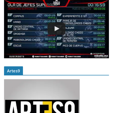
Artes9