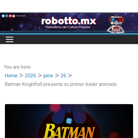
Skip
to
content
You are here:
Home
2026
junio
26
Batman Knightfall presenta su primer tráiler animado