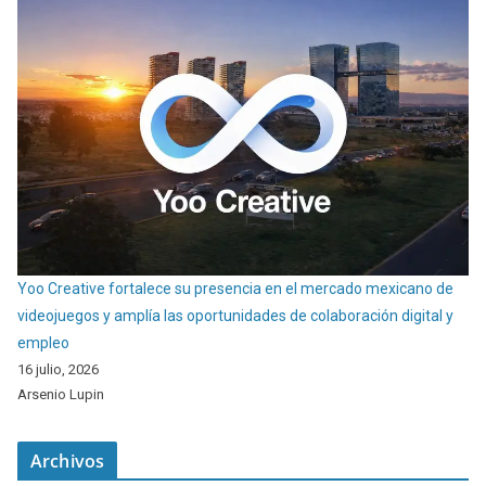
Yoo Creative fortalece su presencia en el mercado mexicano de
videojuegos y amplía las oportunidades de colaboración digital y
empleo
16 julio, 2026
Arsenio Lupin
Archivos