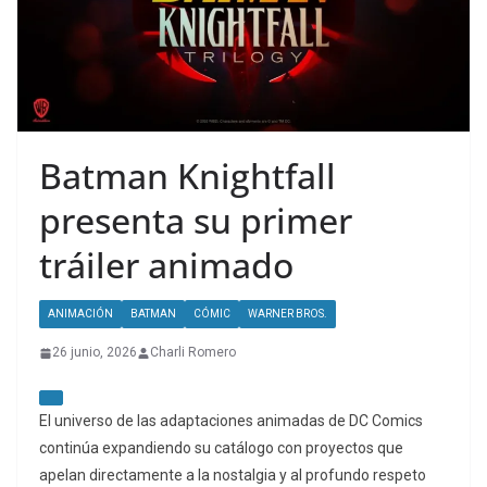
Batman Knightfall
presenta su primer
tráiler animado
ANIMACIÓN
BATMAN
CÓMIC
WARNER BROS.
26 junio, 2026
Charli Romero
El universo de las adaptaciones animadas de DC Comics
continúa expandiendo su catálogo con proyectos que
apelan directamente a la nostalgia y al profundo respeto