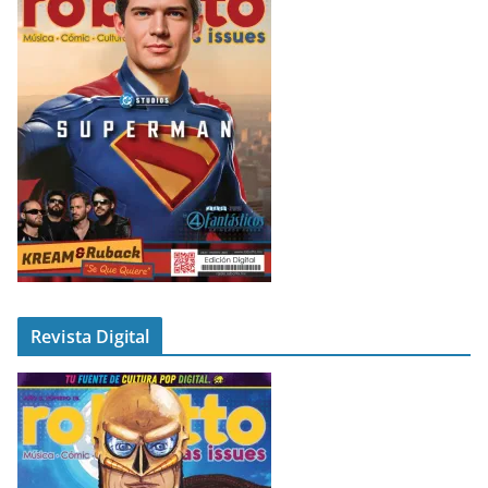
Revista Digital