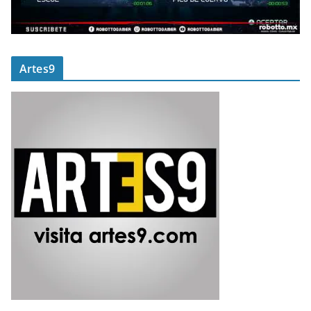
Artes9