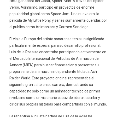
cinta ganadora del Oscar, Spider-Man: A traves del Spider-
Verso. Asimismo, participo en proyectos de enorme
popularidad global como Space Jam: Una nueva era, la
pelicula de My Little Pony, y series sumamente queridas por
el publico como Animaniacs y Carmen Sandiego.
El viaje a Europa del artista sonorense tenia un significado
particularmente especial para su desarrollo profesional.
Luis de la Rosa se encontraba participando activamente en
el Mercado Internacional de Peliculas de Animacion de
Annecy (MIFA) para buscar financiacion y presentar su
propia serie de animacion independiente titulada Ash
Raider World. Este proyecto original representaba el
siguiente gran salto en su carrera, demostrando su
capacidad no solo como un animador tecnico de primer
nivel, sino como un visionario capaz de liderar, escribir y
dirigir sus propias historias para compartirlas con el mundo.
La repentina e injusta partida de Luis de la Rosa ha