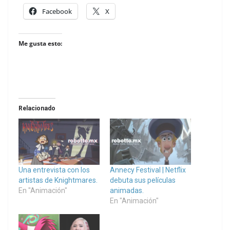
Facebook
X
Me gusta esto:
Relacionado
Una entrevista con los
Annecy Festival | Netflix
artistas de Knightmares.
debuta sus películas
En "Animación"
animadas.
En "Animación"