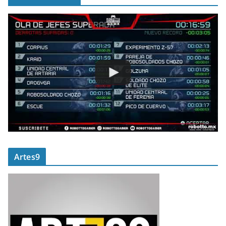
Artes9