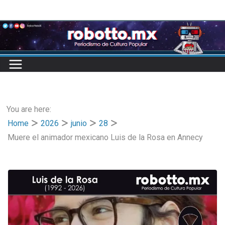
Skip
to
content
You are here:
Home
2026
junio
28
Muere el animador mexicano Luis de la Rosa en Annecy