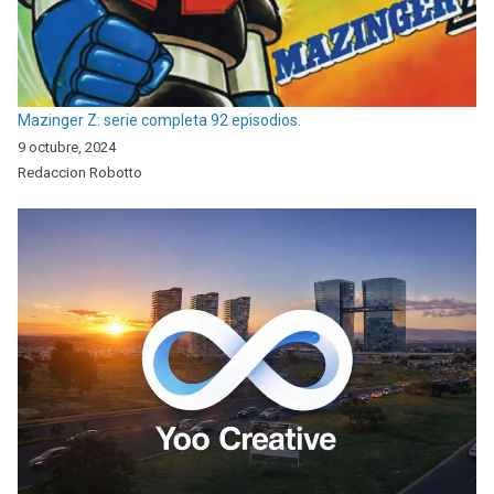
Mazinger Z: serie completa 92 episodios.
9 octubre, 2024
Redaccion Robotto