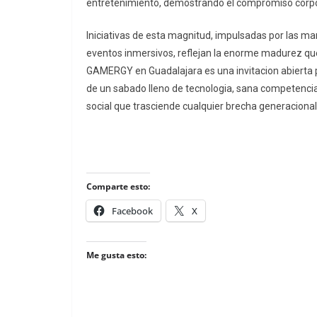
entretenimiento, demostrando el compromiso corpora
Iniciativas de esta magnitud, impulsadas por las ma
eventos inmersivos, reflejan la enorme madurez qu
GAMERGY en Guadalajara es una invitacion abierta pa
de un sabado lleno de tecnologia, sana competenci
social que trasciende cualquier brecha generaciona
Comparte esto:
Facebook
X
Me gusta esto: