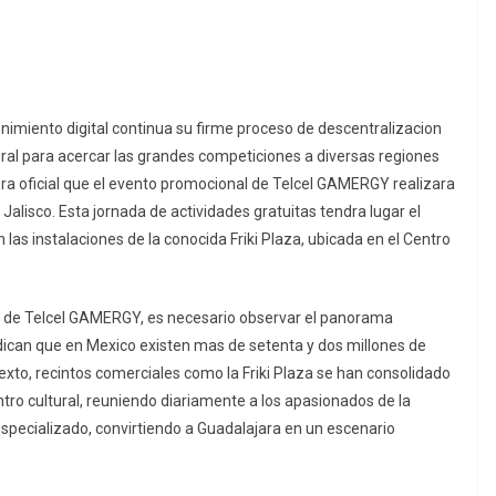
tenimiento digital continua su firme proceso de descentralizacion
gral para acercar las grandes competiciones a diversas regiones
ra oficial que el evento promocional de Telcel GAMERGY realizara
Jalisco. Esta jornada de actividades gratuitas tendra lugar el
 las instalaciones de la conocida Friki Plaza, ubicada en el Centro
al de Telcel GAMERGY, es necesario observar el panorama
ndican que en Mexico existen mas de setenta y dos millones de
xto, recintos comerciales como la Friki Plaza se han consolidado
o cultural, reuniendo diariamente a los apasionados de la
specializado, convirtiendo a Guadalajara en un escenario