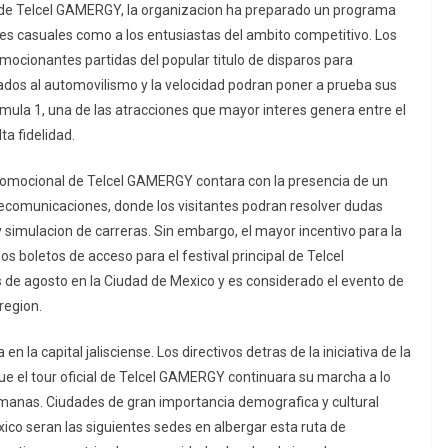
ur de Telcel GAMERGY, la organizacion ha preparado un programa
res casuales como a los entusiastas del ambito competitivo. Los
emocionantes partidas del popular titulo de disparos para
onados al automovilismo y la velocidad podran poner a prueba sus
rmula 1, una de las atracciones que mayor interes genera entre el
ta fidelidad.
romocional de Telcel GAMERGY contara con la presencia de un
lecomunicaciones, donde los visitantes podran resolver dudas
y simulacion de carreras. Sin embargo, el mayor incentivo para la
s boletos de acceso para el festival principal de Telcel
s de agosto en la Ciudad de Mexico y es considerado el evento de
region.
en la capital jalisciense. Los directivos detras de la iniciativa de la
el tour oficial de Telcel GAMERGY continuara su marcha a lo
semanas. Ciudades de gran importancia demografica y cultural
ico seran las siguientes sedes en albergar esta ruta de