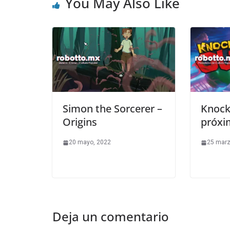
You May Also Like
Simon the Sorcerer –
Knock
Origins
próxi
20 mayo, 2022
25 marz
Deja un comentario