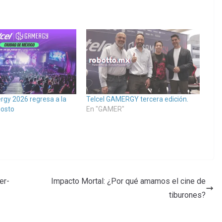
rgy 2026 regresa a la
Telcel GAMERGY tercera edición.
osto
En "GAMER"
er-
Impacto Mortal: ¿Por qué amamos el cine de
tiburones?