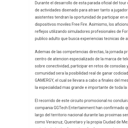
Durante el desarrollo de esta parada oficial del to
de actividades disenado para atraer tanto a jugado
asistentes tendran la oportunidad de participar en 
dispositivos moviles Free Fire. Asimismo, los afici
reflejos utilizando simuladores profesionales de Fo
publico adulto que busca experiencias tecnicas de al
Ademas de las competencias directas, la jornada p
centro de atencion especializado de la marca de te
sobre conectividad, participar en retos de consolas 
comunidad sera la posibilidad real de ganar codiciado
GAMERGY, el cual se llevara a cabo a finales del me
la especialidad mas grande e importante de toda la 
El recorrido de este circuito promocional no concluira 
compania GGTech Entertainment han confirmado que 
largo del territorio nacional durante las proximas 
como Veracruz, Queretaro y la propia Ciudad de Mex