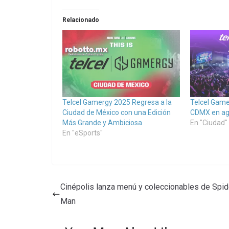
Relacionado
Telcel Gamergy 2025 Regresa a la
Telcel Game
Ciudad de México con una Edición
CDMX en ag
Más Grande y Ambiciosa
En "Ciudad"
En "eSports"
Cinépolis lanza menú y coleccionables de Spid
Man