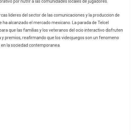
tivo por nutrir a las comunidades locales de jugadores.
rcas lideres del sector de las comunicaciones y la produccion de
e ha alcanzado el mercado mexicano. La parada de Telcel
ra que las familias y los veteranos del ocio interactivo disfruten
a y premios, reafirmando que los videojuegos son un fenomeno
l en la sociedad contemporanea.