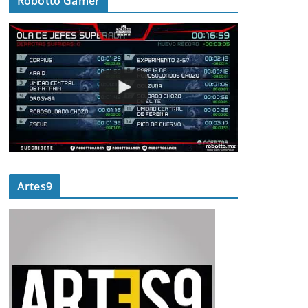
Robotto Gamer
Artes9