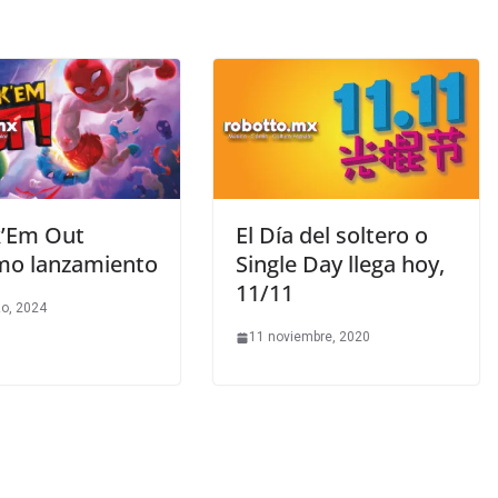
’Em Out
El Día del soltero o
mo lanzamiento
Single Day llega hoy,
11/11
o, 2024
11 noviembre, 2020