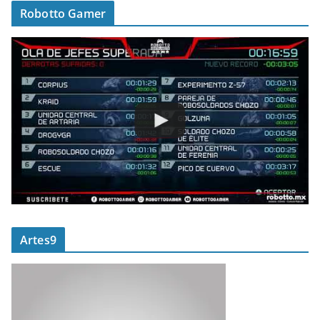
Robotto Gamer
Artes9