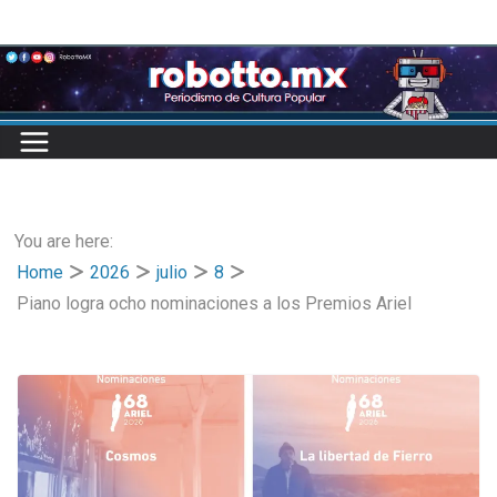
Skip
to
content
You are here:
Home
2026
julio
8
Piano logra ocho nominaciones a los Premios Ariel