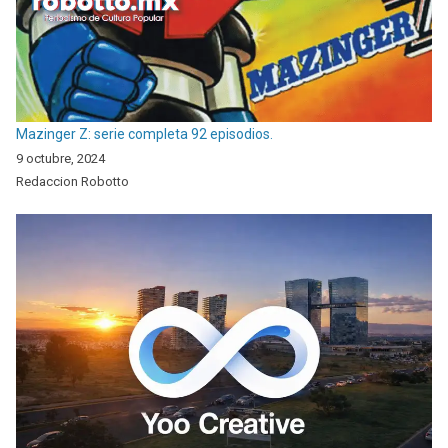
Mazinger Z: serie completa 92 episodios.
9 octubre, 2024
Redaccion Robotto