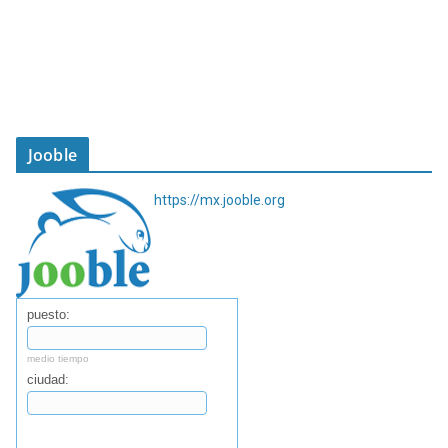
Jooble
https://mx.jooble.org
puesto:
medio tiempo
ciudad:
Buscar