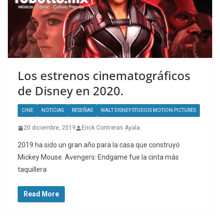
Los estrenos cinematográficos
de Disney en 2020.
CINE
NOTICIAS
RESEÑAS
WALT DISNEY STUDIOS MOTION PICTURES
20 diciembre, 2019
Erick Contreras Ayala
2019 ha sido un gran año para la casa que construyó
Mickey Mouse. Avengers: Endgame fue la cinta más
taquillera
Read More