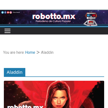
Skip
to
content
You are here:
Home
Aladdin
Aladdin