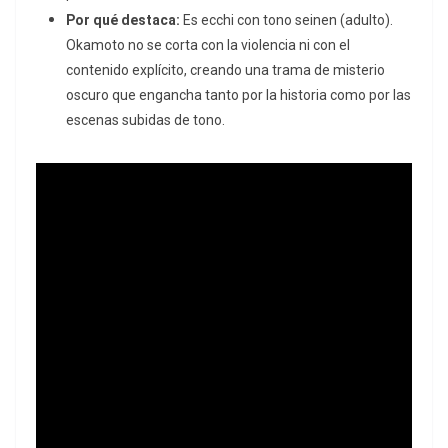
Por qué destaca:
Es
ecchi
con tono
seinen
(adulto).
Okamoto no se corta con la violencia ni con el
contenido explícito, creando una trama de misterio
oscuro que engancha tanto por la historia como por las
escenas subidas de tono.