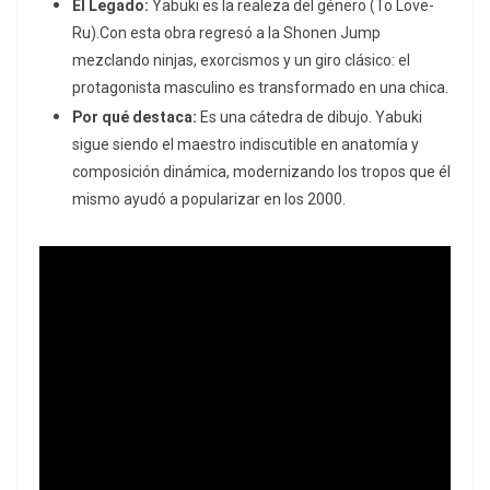
El Legado:
Yabuki es la realeza del género (
To Love-
Ru
).
Con esta obra regresó a la
Shonen Jump
mezclando ninjas, exorcismos y un giro clásico: el
protagonista masculino es transformado en una chica.
Por qué destaca:
Es una cátedra de dibujo.
Yabuki
sigue siendo el maestro indiscutible en anatomía y
composición dinámica, modernizando los tropos que él
mismo ayudó a popularizar en los 2000.