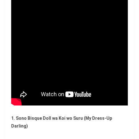
1. Sono Bisque Doll wa Koi wo Suru
(My Dress-Up
Darling)