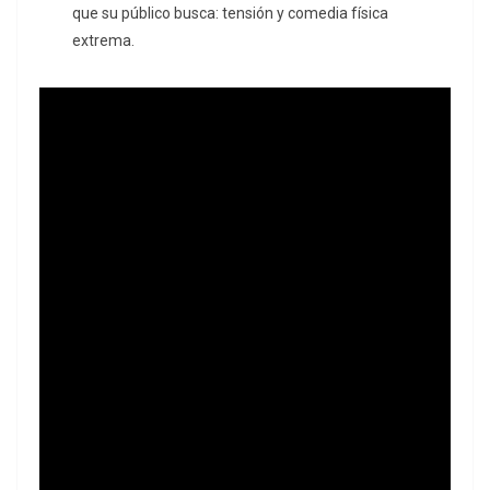
que su público busca: tensión y comedia física
extrema.