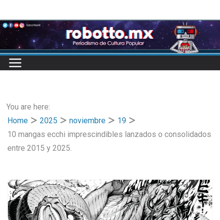
Skip
to
content
You are here:
Home
2025
noviembre
19
10 mangas ecchi imprescindibles lanzados o consolidados
entre 2015 y 2025.