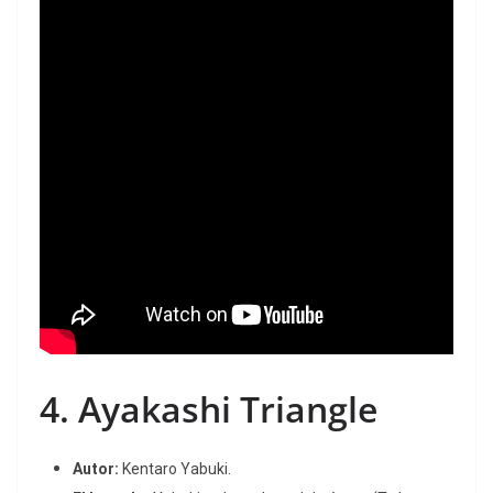
4.
Ayakashi Triangle
Autor:
Kentaro Yabuki.