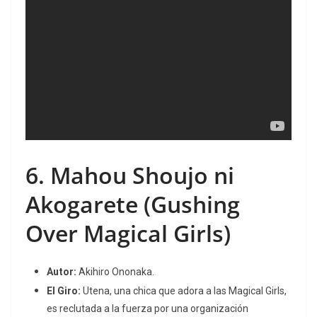
6.
Mahou Shoujo ni
Akogarete
(Gushing
Over Magical Girls)
Autor:
Akihiro Ononaka.
El Giro:
Utena, una chica que adora a las
Magical Girls
,
es reclutada a la fuerza por una organización