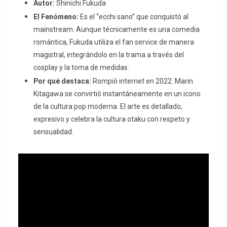
Autor:
Shinichi Fukuda
El Fenómeno:
Es el “ecchi sano” que conquistó al
mainstream
.
Aunque técnicamente es una comedia
romántica, Fukuda utiliza el
fan service
de manera
magistral, integrándolo en la trama a través del
cosplay
y la toma de medidas.
Por qué destaca:
Rompió internet en 2022. Marin
Kitagawa se convirtió instantáneamente en un icono
de la cultura pop moderna.
El arte es detallado,
expresivo y celebra la cultura otaku con respeto y
sensualidad.