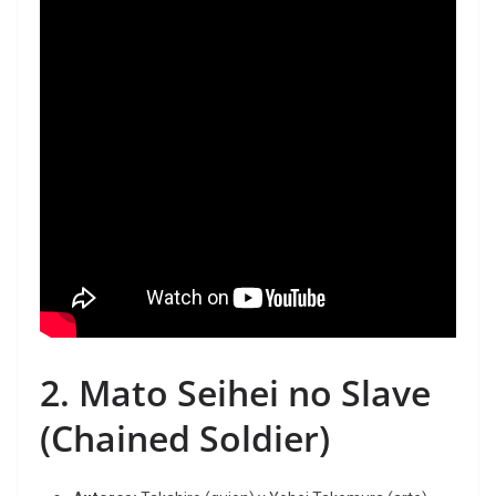
2.
Mato Seihei no Slave
(Chained Soldier)