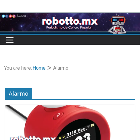
Skip
to
content
You are here:
Home
Alarmo
Alarmo