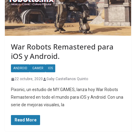
War Robots Remastered para
iOS y Android.
ANDROID
GAMER
IOS
22 octubre, 2020
Gaby Castellanos Quinto
Pixonic, un estudio de MY.GAMES, lanza hoy War Robots
Remastered en todo el mundo para iOS y Android. Con una
serie de mejoras visuales, la
Read More