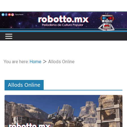
Skip
to
content
You are here:
Home
Allods Online
Allods Online