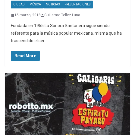
CIUDAD
MÚSICA
NOTICIAS
PRESENTACIONES
15 marzo, 2018
Guillermo Tellez Luna
Fundada en 1955 La Sonora Santanera sigue siendo
referente para la música popular mexicana, misma que ha
trascendido el ser
Read More