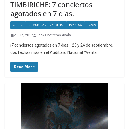
TIMBIRICHE: 7 conciertos
agotados en 7 días.
CIUDAD
COMUNICADO DE PRENSA
EVENTOS
OCESA
2 julio, 2017
Erick Contreras Ayala
¡7 conciertos agotados en 7 días! 23 y 24 de septiembre,
dos fechas más en el Auditorio Nacional *Venta
Read More