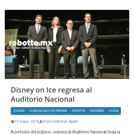
Disney on Ice regresa al
Auditorio Nacional
CIUDAD
COMUNICADO DE PRENSA
EVENTOS
FANTASÍA
OCESA
15 mayo, 2018
Erick Contreras Ayala
A petición del público, regresa al Auditorio Nacional toda la