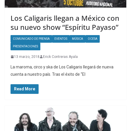
Los Caligaris llegan a México con
su nuevo show “Espíritu Payaso”
COMUNICADO DE PRENSA
EVENTOS
MÚSICA
OCESA
PRESENTACIONES
13 marzo, 2018
Erick Contreras Ayala
La maroma, circo y ska de Los Caligaris llegará de nueva
cuenta a nuestro país. Tras el éxito de “El
Read More