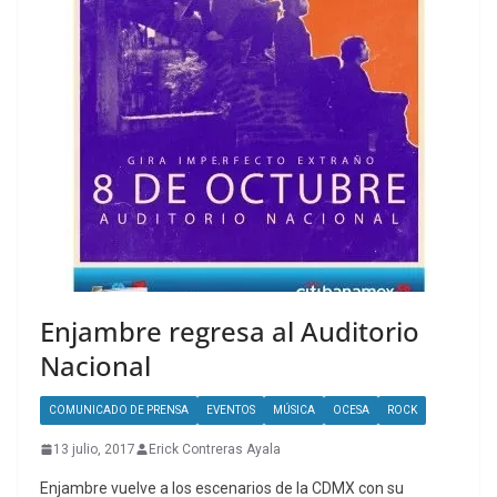
Enjambre regresa al Auditorio
Nacional
COMUNICADO DE PRENSA
EVENTOS
MÚSICA
OCESA
ROCK
13 julio, 2017
Erick Contreras Ayala
Enjambre vuelve a los escenarios de la CDMX con su