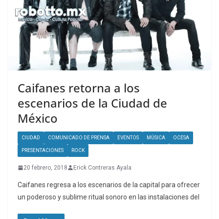
Caifanes retorna a los
escenarios de la Ciudad de
México
CIUDAD
COMUNICADO DE PRENSA
EVENTOS
MÚSICA
OCESA
PRESENTACIONES
ROCK
20 febrero, 2018
Erick Contreras Ayala
Caifanes regresa a los escenarios de la capital para ofrecer
un poderoso y sublime ritual sonoro en las instalaciones del