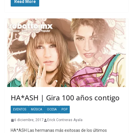
Read More
HA*ASH | Gira 100 años contigo
EVENTOS
MÚSICA
OCESA
POP
6 diciembre, 2017
Erick Contreras Ayala
HA*ASH Las hermanas más exitosas de los últimos