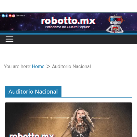
Skip
to
content
You are here:
Home
Auditorio Nacional
Auditorio Nacional