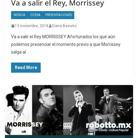
Va a salir el Rey, Morrissey
MÚSICA
OCESA
PRESENTACIONES
13 noviembre, 2018
Diana Basurto
Va a salir el Rey MORRISSEY Afortunados los que aún
podemos presenciar el momento previo a que Morrissey
salga al
Read More