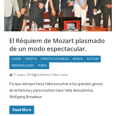
El Réquiem de Mozart plasmado
de un modo espectacular.
CIUDAD
EVENTOS
EVENTOS CULTURALES
MÚSICA
NOTICIAS
PRESENTACIONES
TEATRO
27 mayo, 2018
Guillermo Tellez Luna
Porque siempre hace falta escuchar a los grandes genios
de la historia y para muchos hace falta descubrirlos,
Wolfgang Amadeus
Read More