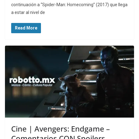
continuación a “Spider-Man: Homecoming” (2017) que llega
a estar al nivel de
Read More
Cine | Avengers: Endgame –
Comentarios CON Spoilers.