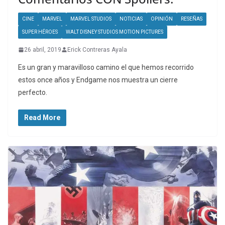
CINE
MARVEL
MARVEL STUDIOS
NOTICIAS
OPINIÓN
RESEÑAS
SUPER HÉROES
WALT DISNEY STUDIOS MOTION PICTURES
26 abril, 2019
Erick Contreras Ayala
Es un gran y maravilloso camino el que hemos recorrido
estos once años y Endgame nos muestra un cierre
perfecto.
Read More