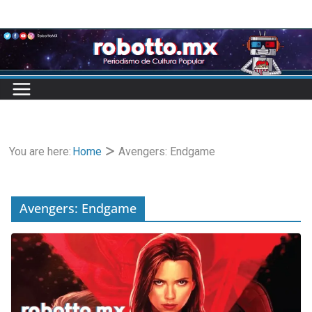
Skip
to
content
You are here:
Home
Avengers: Endgame
Avengers: Endgame