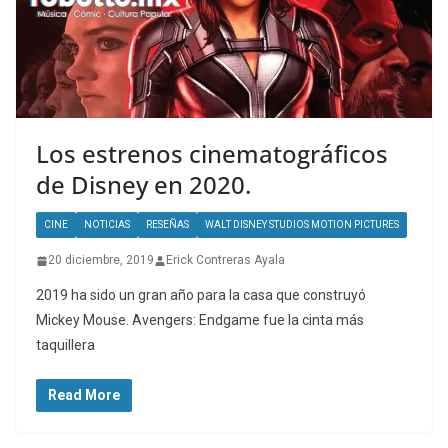
Los estrenos cinematográficos
de Disney en 2020.
CINE
NOTICIAS
RESEÑAS
WALT DISNEY STUDIOS MOTION PICTURES
20 diciembre, 2019
Erick Contreras Ayala
2019 ha sido un gran año para la casa que construyó
Mickey Mouse. Avengers: Endgame fue la cinta más
taquillera
Read More