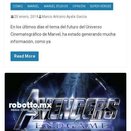
CÓMIC
MARVEL
MARVEL STUDIOS
OPINIÓN
SUPER HÉROES
20 enero, 2019
Marco Antonio Ayala Garcia
En los últimos días el tema del futuro del Universo
Cinematográfico de Marvel, ha estado generando mucha
información, como ya
Read More