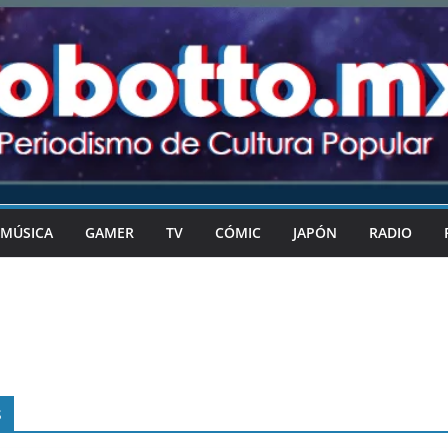
MÚSICA
GAMER
TV
CÓMIC
JAPÓN
RADIO
s