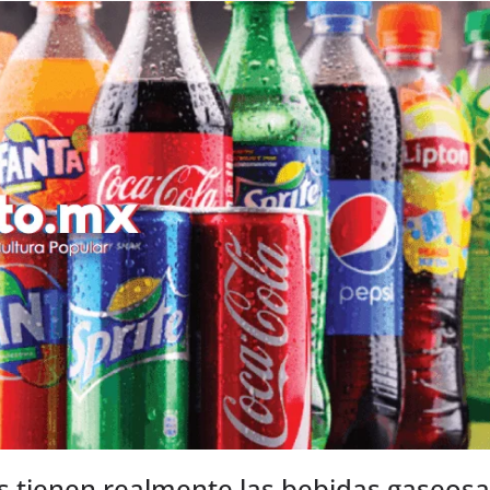
s tienen realmente las bebidas gaseosa