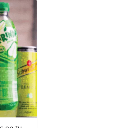
s en tu