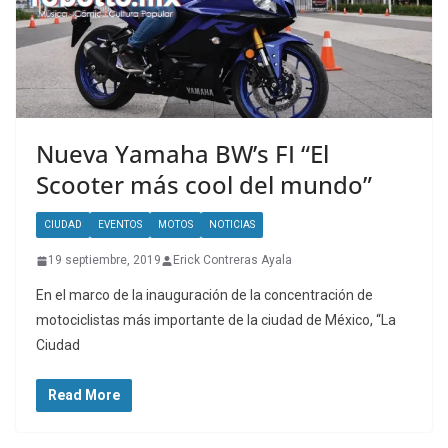
Nueva Yamaha BW’s FI “El
Scooter más cool del mundo”
CIUDAD
EVENTOS
MOTOS
NOTICIAS
19 septiembre, 2019
Erick Contreras Ayala
En el marco de la inauguración de la concentración de
motociclistas más importante de la ciudad de México, “La
Ciudad
Read More