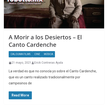
A Morir a los Desiertos – El
Canto Cardenche
CALOUMA FILMS
CINE
MÚSICA
21 mayo, 2021
Erick Contreras Ayala
La verdad es que no conocía yo sobre el Canto Cardenche,
que es un canto realizado tradicionalmente por
campesinos de
Read More