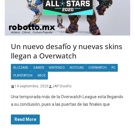
Un nuevo desafío y nuevas skins
llegan a Overwatch
BLIZZARD
GAMER
NINTENDO
NOTICIAS
OVERWATCH
PC
PLAYSTATION
XBOX
14 septiembre, 2020
JAP Diseño
Una temporada más de la Overwatch League esta llegando
a su conclusión, pues a las puertas de las finales que
Read More