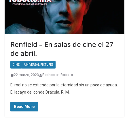
Renfield – En salas de cine el 27
de abril.
CINE
UNIVERSAL PICTURES
22 marzo, 2023
Redaccion Robotto
El mal no se extiende por la eternidad sin un poco de ayuda.
El lacayo del conde Drácula, R. M.
Read More