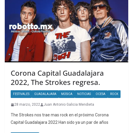
Corona Capital Guadalajara
2022, The Strokes regresa.
FESTIVALES
GUADALAJARA
MÚSICA
NOTICIAS
OCESA
ROCK
28 marzo, 2022
Juan Antonio Galicia Mendieta
The Strokes nos trae mas rock en el próximo Corona
Capital Guadalajara 2022 Han sido ya un par de años