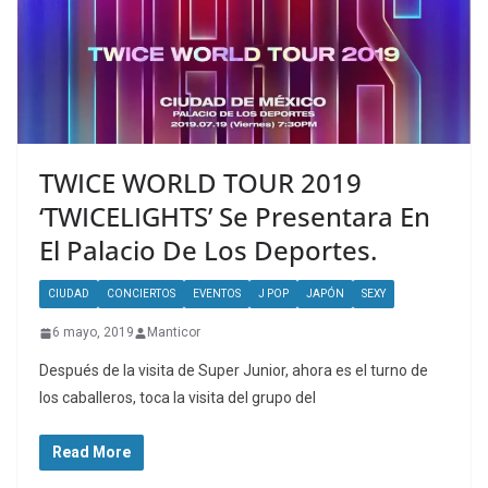
TWICE WORLD TOUR 2019
‘TWICELIGHTS’ Se Presentara En
El Palacio De Los Deportes.
CIUDAD
CONCIERTOS
EVENTOS
J POP
JAPÓN
SEXY
6 mayo, 2019
Manticor
Después de la visita de Super Junior, ahora es el turno de
los caballeros, toca la visita del grupo del
Read More