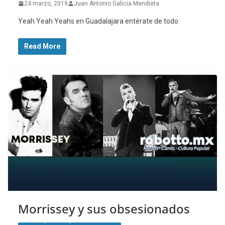
24 marzo, 2019
Juan Antonio Galicia Mendieta
Yeah Yeah Yeahs en Guadalajara entérate de todo.
Read More
Morrissey y sus obsesionados