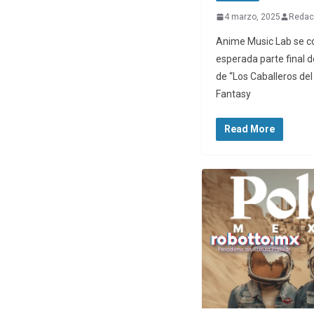
4 marzo, 2025
Redac
Anime Music Lab se c
esperada parte final de
de “Los Caballeros del
Fantasy
Read More