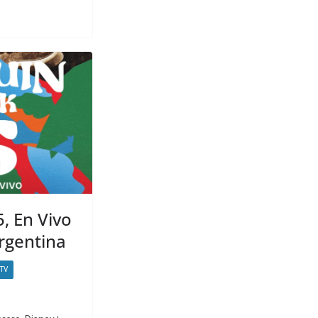
, En Vivo
rgentina
TV