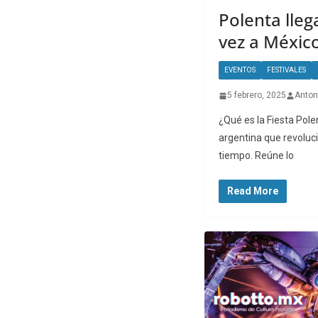
Polenta lleg
vez a México
EVENTOS
FESTIVALES
5 febrero, 2025
Anton
¿Qué es la Fiesta Pole
argentina que revoluci
tiempo. Reúne lo
Read More