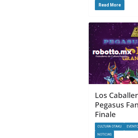
Read More
Los Caballer
Pegasus Fant
Finale
CULTURA OTAKU
EVENT
NOTICIAS