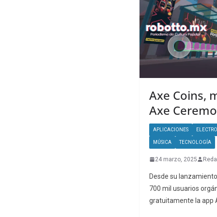
Axe Coins, 
Axe Ceremo
APLICACIONES
ELECTRO
MÚSICA
TECNOLOGÍA
24 marzo, 2025
Reda
Desde su lanzamiento 
700 mil usuarios orgá
gratuitamente la app