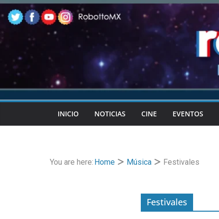
Skip
to
content
INICIO
NOTICIAS
CINE
EVENTOS
You are here:
Home
Música
Festivales
Festivales