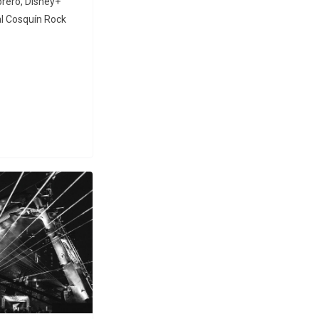
brero, Disney+
val Cosquín Rock