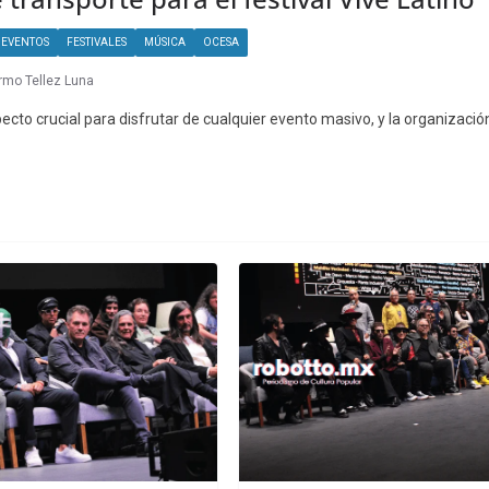
EVENTOS
FESTIVALES
MÚSICA
OCESA
ermo Tellez Luna
ecto crucial para disfrutar de cualquier evento masivo, y la organización