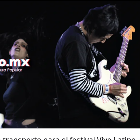
transporte para el festival Vive Latino