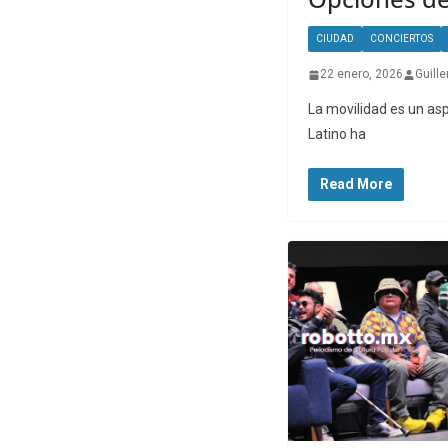
CIUDAD
CONCIERTOS
22 enero, 2026
Guill
La movilidad es un asp
Latino ha
Read More