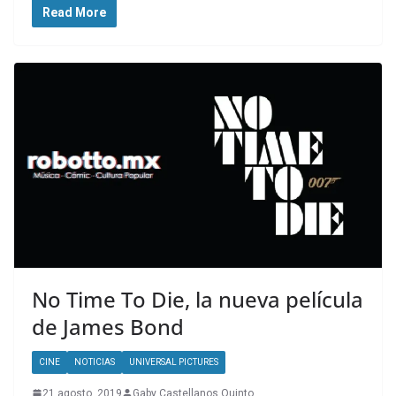
Read More
No Time To Die, la nueva película
de James Bond
CINE
NOTICIAS
UNIVERSAL PICTURES
21 agosto, 2019
Gaby Castellanos Quinto