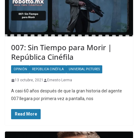
007: Sin Tiempo para Morir |
República Cinéfila
OPINIÓN
REPÚBLICA CINÉFILA
UNIVERSAL PICTURES
13 octubre, 2021
Ernesto Lerma
A casi 60 años después de que la gran historia del agente
007 llegara por primera vez a pantalla, nos
Read More