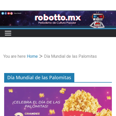
Skip
to
content
You are here:
Home
Día Mundial de las Palomitas
Día Mundial de las Palomitas