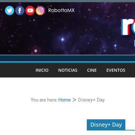
Skip
to
content
INICIO
NOTICIAS
CINE
EVENTOS
You are here:
Home
Disney+ Day
Disney+ Day