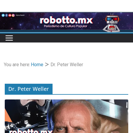
Skip
to
content
You are here:
Home
Dr. Peter Weller
Dr. Peter Weller