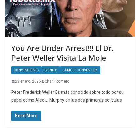
You Are Under Arrest!!! El Dr.
Peter Weller Visita La Mole
CONVENCIONES
EVENTOS
LA MOLE CONVENTION
23 enero, 2025
Charli Romero
Peter Frederick Weller Es más conocido sobre todo por su
papel como Alex J. Murphy en las dos primeras películas
Read More