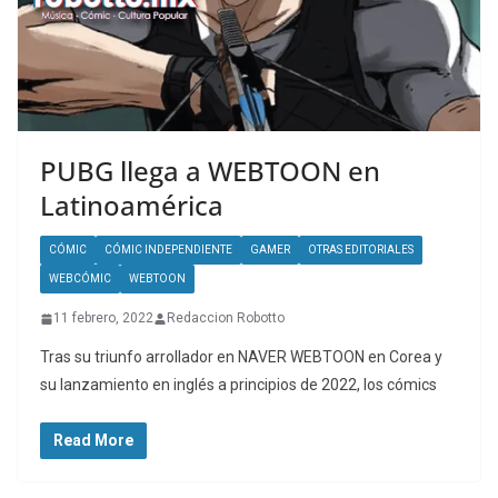
PUBG llega a WEBTOON en
Latinoamérica
CÓMIC
CÓMIC INDEPENDIENTE
GAMER
OTRAS EDITORIALES
WEBCÓMIC
WEBTOON
11 febrero, 2022
Redaccion Robotto
Tras su triunfo arrollador en NAVER WEBTOON en Corea y
su lanzamiento en inglés a principios de 2022, los cómics
Read More