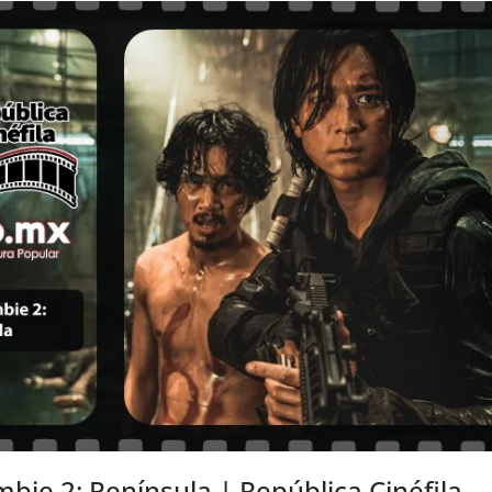
bie 2: Península | República Cinéfila