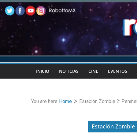
Skip
to
content
INICIO
NOTICIAS
CINE
EVENTOS
You are here:
Home
Estación Zombie 2: Peníns
Estación Zombie 