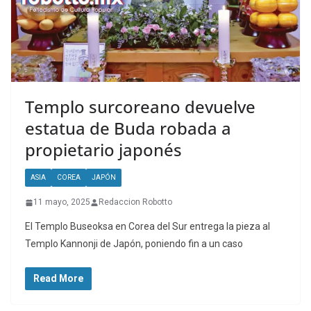
Templo surcoreano devuelve
estatua de Buda robada a
propietario japonés
ASIA
COREA
JAPÓN
11 mayo, 2025
Redaccion Robotto
El Templo Buseoksa en Corea del Sur entrega la pieza al
Templo Kannonji de Japón, poniendo fin a un caso
Read More