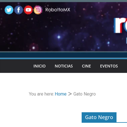
Skip
to
content
INICIO
NOTICIAS
CINE
EVENTOS
You are here:
Home
Gato Negro
Gato Negro