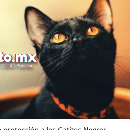
protección a los Gatitos Negros.