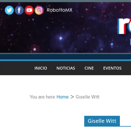
Skip
to
content
INICIO
NOTICIAS
CINE
EVENTOS
You are here:
Home
Giselle Witt
Giselle Witt