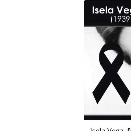
Isela Vega, 