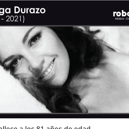
fallece a los 81 años de edad.