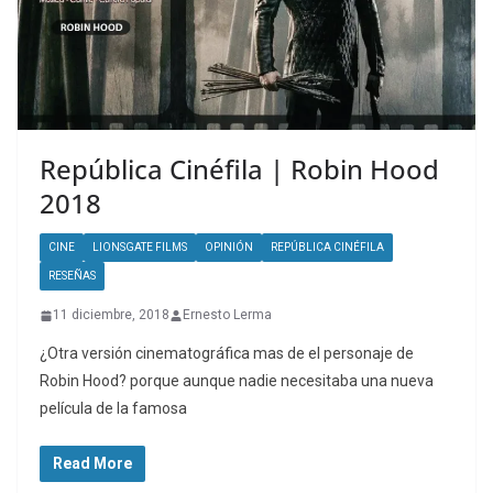
República Cinéfila | Robin Hood
2018
CINE
LIONSGATE FILMS
OPINIÓN
REPÚBLICA CINÉFILA
RESEÑAS
11 diciembre, 2018
Ernesto Lerma
¿Otra versión cinematográfica mas de el personaje de
Robin Hood? porque aunque nadie necesitaba una nueva
película de la famosa
Read More