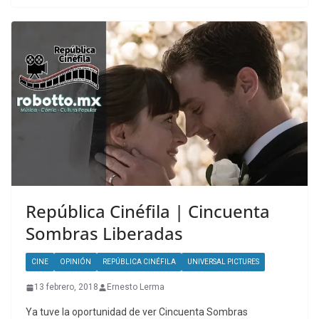
República Cinéfila | Cincuenta
Sombras Liberadas
CINE
OPINIÓN
REPÚBLICA CINÉFILA
UNIVERSAL PICTURES
13 febrero, 2018
Ernesto Lerma
Ya tuve la oportunidad de ver Cincuenta Sombras